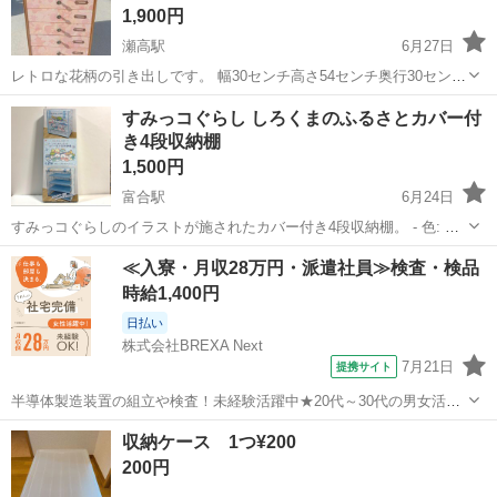
1,900円
瀬高駅
6月27日
レトロな花柄の引き出しです。 幅30センチ高さ54センチ奥行30センチ
くらいです。 かなり昔の引き出しです。 受け渡しは道の駅鹿北にてお
熊本
山鹿市
瀬高駅
収納家具
すみっコぐらし しろくまのふるさとカバー付
願いします。
き4段収納棚
1,500円
富合駅
6月24日
すみっコぐらしのイラストが施されたカバー付き4段収納棚。 - 色: 青
色 - 特徴: イラスト付きデザイン - サイズ: 4段 - セット内容: 組み立て
熊本
熊本市
富合駅
収納家具
すみっコぐらし
≪入寮・月収28万円・派遣社員≫検査・検品
式
時給1,400円
日払い
株式会社BREXA Next
7月21日
提携サイト
半導体製造装置の組立や検査！未経験活躍中★20代～30代の男女活躍
中★ワンルーム寮完備！赴任旅費会社負担！マイカー通勤OK！無料駐
熊本
その他
収納ケース 1つ¥200
車場あり！正社員登用あり！《熊本県菊池郡大津町》 人気の工場のお
200円
仕事 ◇半導体製造装置の組立...