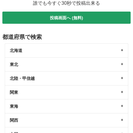
誰でも今すぐ30秒で投稿出来る
投稿画面へ (無料)
都道府県で検索
北海道
東北
北陸・甲信越
関東
東海
関西