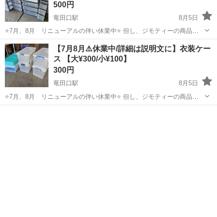
500円
竜田口駅
8月5日
⭐️7月、8月 リニューアルの伴い休業中⭐️ 但し、ジモティーの商品の
みご購入可能となります❗️ 画面をスタッフにご提示をお願い致します✨
熊本
熊本市
竜田口駅
収納家具
店舗
【7月8月⚠️休業中/詳細は説明文に】衣装ケー
※次回完全定休日 ➡︎ 9日※ ⋆┈┈┈┈┈┈┈┈┈┈┈┈┈┈┈┈┈┈┈┈┈⋆...
ス 【大¥300/小¥100】
300円
竜田口駅
8月5日
⭐️7月、8月 リニューアルの伴い休業中⭐️ 但し、ジモティーの商品の
みご購入可能となります❗️ 画面をスタッフにご提示をお願い致します✨
熊本
熊本市
竜田口駅
収納家具
店舗
※次回完全定休日 ➡︎ 9日※ ⋆┈┈┈┈┈┈┈┈┈┈┈┈┈┈┈┈┈┈┈┈┈⋆...