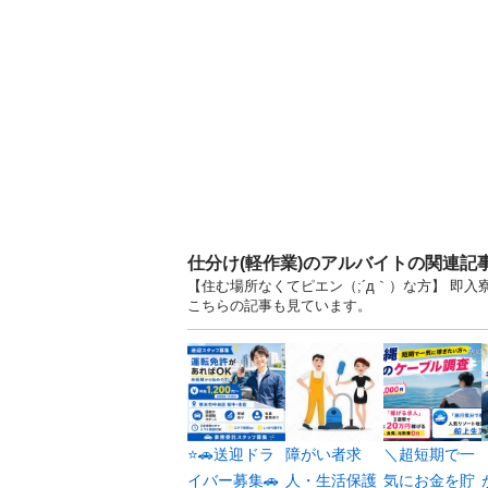
仕分け(軽作業)のアルバイトの関連記
【住む場所なくてピエン（;´д｀）な方】 即入
こちらの記事も見ています。
⭐🚗送迎ドラ
障がい者求
＼超短期で一
イバー募集🚗
人・生活保護
気にお金を貯