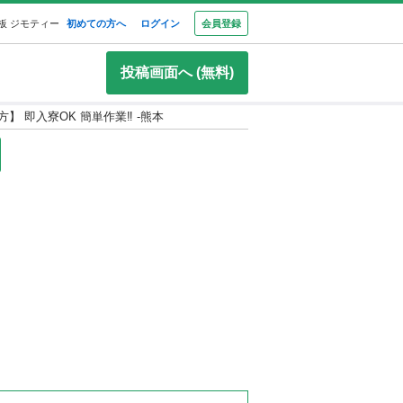
板 ジモティー
初めての方へ
ログイン
会員登録
投稿画面へ (無料)
】 即入寮OK 簡単作業‼ -熊本