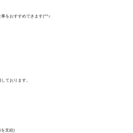
おすすめできます(^^♪

ております。

支給)
