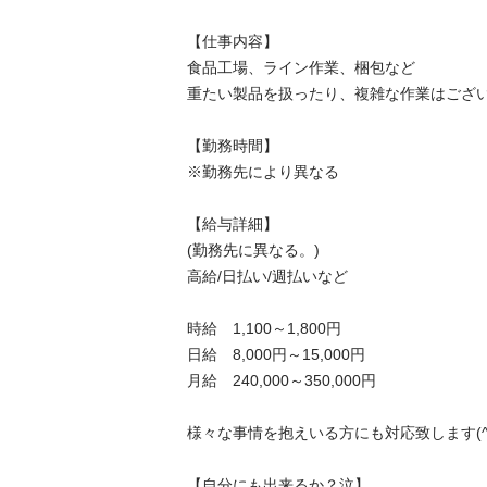
【仕事内容】

食品工場、ライン作業、梱包など

重たい製品を扱ったり、複雑な作業はございませ
【勤務時間】

※勤務先により異なる

【給与詳細】

(勤務先に異なる。)

高給/日払い/週払いなど

時給　1,100～1,800円

日給　8,000円～15,000円

月給　240,000～350,000円

様々な事情を抱えいる方にも対応致します(^^♪
【自分にも出来るか？泣】
