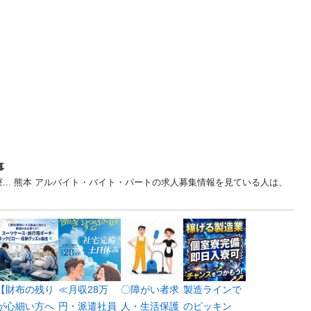
事
寮... 熊本 アルバイト・バイト・パートの求人募集情報を見ている人は、
【財布の残り
≪月収28万
〇障がい者求
製造ラインで
が心細い方へ
円・派遣社員
人・生活保護
のピッキン