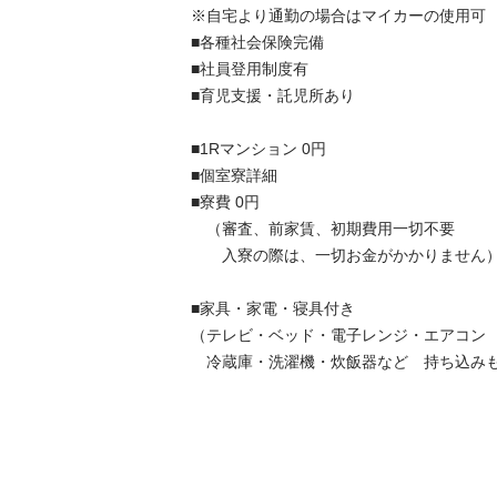
※自宅より通勤の場合はマイカーの使用可

■各種社会保険完備

■社員登用制度有

■育児支援・託児所あり

■1Rマンション 0円

■個室寮詳細

■寮費 0円

　（審査、前家賃、初期費用一切不要

　　入寮の際は、一切お金がかかりません）

■家具・家電・寝具付き

（テレビ・ベッド・電子レンジ・エアコン

　冷蔵庫・洗濯機・炊飯器など　持ち込みも