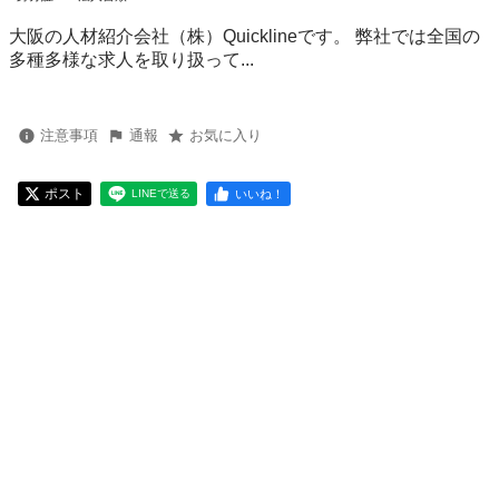
大阪の人材紹介会社（株）Quicklineです。 弊社では全国の
多種多様な求人を取り扱って...
注意事項
通報
お気に入り
ポスト
いいね！
LINEで送る