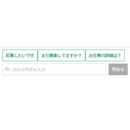
応募したいです
まだ募集してますか？
お仕事の詳細は？
問合せ
初めての方へ
利用規約
プライバシーポリシー
プライバシー・ステートメント
健全化に資する運用方針
お問い合わせ
運営会社
サイトマップ