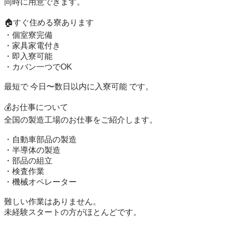
同時に用意できます。

🏠すぐ住める寮あります

・個室寮完備

・家具家電付き

・即入寮可能

・カバン一つでOK

最短で 今日〜数日以内に入寮可能 です。

💰お仕事について

全国の製造工場のお仕事をご紹介します。

・自動車部品の製造

・半導体の製造

・部品の組立

・検査作業

・機械オペレーター

難しい作業はありません。

未経験スタートの方がほとんどです。
