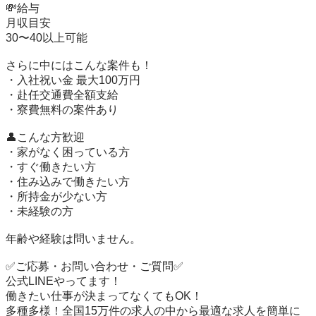
💸給与

月収目安

30〜40以上可能

さらに中にはこんな案件も！

・入社祝い金 最大100万円

・赴任交通費全額支給

・寮費無料の案件あり

👤こんな方歓迎

・家がなく困っている方

・すぐ働きたい方

・住み込みで働きたい方

・所持金が少ない方

・未経験の方

年齢や経験は問いません。

✅ご応募・お問い合わせ・ご質問✅

公式LINEやってます！

働きたい仕事が決まってなくてもOK！

多種多様！全国15万件の求人の中から最適な求人を簡単に