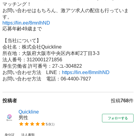
マッチング！

お問い合わせはもちろん、激アツ求人の配信も行っていま
https://lin.ee/8mnlhND
応募年齢49歳まで

【当社について】

会社名：株式会社Quickline

所在地：大阪府大阪市中央区内本町2丁目3-3

法人番号：3120001271856

厚生労働省 許可番号：27-ユ-304822

お問い合わせ方法　LINE：
https://lin.ee/8mnlhND
お問い合わせ方法　電話：06-4400-7927
投稿者
投稿
768
件
Quickline
男性
フォローする
5.0
(
1
)
身分証
法人書類