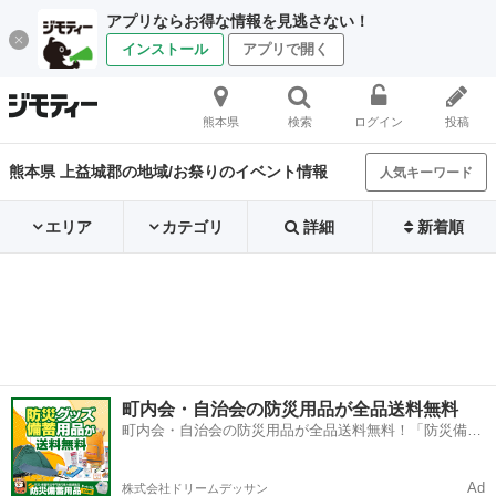
アプリならお得な情報を見逃さない！
インストール
アプリで開く
熊本県
検索
ログイン
投稿
熊本県 上益城郡の地域/お祭りのイベント情報
人気キーワード
エリア
カテゴリ
詳細
新着順
町内会・自治会の防災用品が全品送料無料
町内会・自治会の防災用品が全品送料無料！「防災備蓄
用品ドットコム」
Ad
株式会社ドリームデッサン