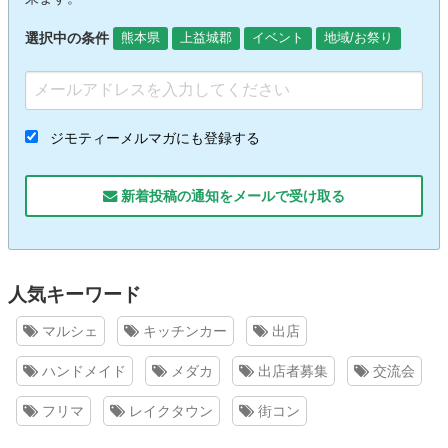
選択中の条件
熊本県
上益城郡
イベント
地域/お祭り
ジモティーメルマガにも登録する
新着投稿の通知をメールで受け取る
人気キーワード
マルシェ
キッチンカー
出店
ハンドメイド
メダカ
出店者募集
交流会
フリマ
レイクタウン
街コン