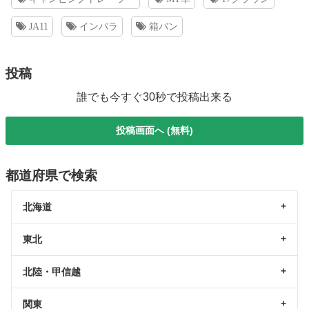
JA11
インパラ
箱バン
投稿
誰でも今すぐ30秒で投稿出来る
投稿画面へ (無料)
都道府県で検索
北海道
東北
北陸・甲信越
関東