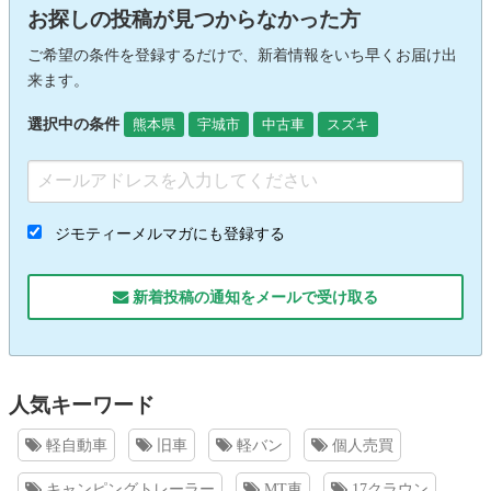
お探しの投稿が見つからなかった方
ご希望の条件を登録するだけで、新着情報をいち早くお届け出
来ます。
選択中の条件
熊本県
宇城市
中古車
スズキ
ジモティーメルマガにも登録する
新着投稿の通知をメールで受け取る
人気キーワード
軽自動車
旧車
軽バン
個人売買
キャンピングトレーラー
MT車
17クラウン