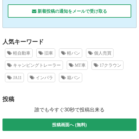
新着投稿の通知をメールで受け取る
人気キーワード
軽自動車
旧車
軽バン
個人売買
キャンピングトレーラー
MT車
17クラウン
JA11
インパラ
箱バン
投稿
誰でも今すぐ30秒で投稿出来る
投稿画面へ (無料)