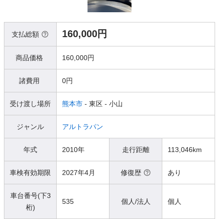
160,000円
支払総額
商品価格
160,000円
諸費用
0円
受け渡し場所
熊本市
- 東区
- 小山
ジャンル
アルトラパン
年式
2010年
走行距離
113,046km
車検有効期限
2027年4月
修復歴
あり
車台番号(下3
535
個人/法人
個人
桁)