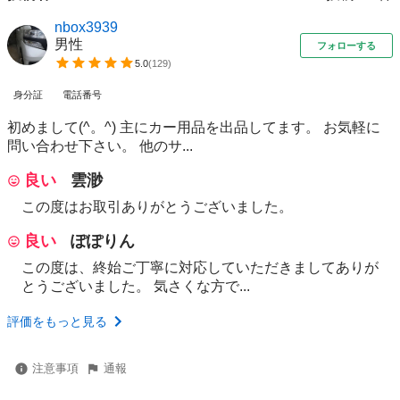
nbox3939
男性
フォローする
5.0
(
129
)
身分証
電話番号
初めまして(^。^) 主にカー用品を出品してます。 お気軽に
問い合わせ下さい。 他のサ...
良い
雲渺
この度はお取引ありがとうございました。
良い
ぽぽりん
この度は、終始ご丁寧に対応していただきましてありが
とうございました。 気さくな方で...
評価をもっと見る
注意事項
通報