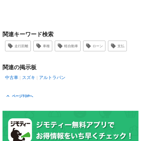
関連キーワード検索
走行距離
車種
軽自動車
ローン
支払
関連の掲示板
中古車
スズキ
アルトラパン
ページTOPへ