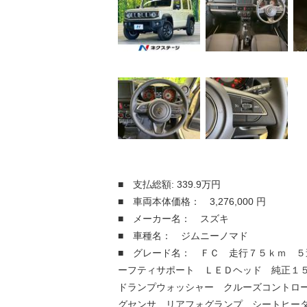
■ 支払総額: 339.9万円
■ 車両本体価格： 3,276,000 円
■ メーカー名： スズキ
■ 車種名： ジムニーノマド
■ グレード名： ＦＣ 走行７５ｋｍ ５
ーフティサポート ＬＥＤヘッド 純正１
ドランプウォッシャー クルーズコントロ
グセンサ リアフォグランプ シートヒー