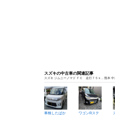
スズキの中古車の関連記事
スズキ ジムニーノマド ＦＣ 走行７５ｋ... 熊本
車検したばか
ワゴンRステ