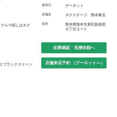
提供元
グーネット
店舗名
ネクステージ 熊本東店
住所
熊本県熊本市東区新南部
！クルマ探しはネク
６丁目３ー１
在庫確認・見積依頼へ
店舗来店予約 （グーネットへ）
２ブラック２トーン