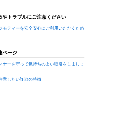
欺やトラブルにご注意ください
ジモティーを安全安心にご利用いただくため
連ページ
マナーを守って気持ちのよい取引をしましょ
注意したい詐欺の特徴