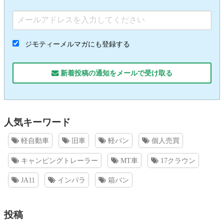
ジモティーメルマガにも登録する
新着投稿の通知をメールで受け取る
人気キーワード
軽自動車
旧車
軽バン
個人売買
キャンピングトレーラー
MT車
17クラウン
JA11
インパラ
箱バン
投稿