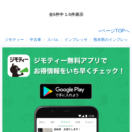
全5件中 1-5件表示
ページTOPへ
ジモティー
中古車
スバル
インプレッサ
熊本県のインプレッサ