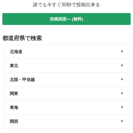
誰でも今すぐ30秒で投稿出来る
投稿画面へ (無料)
都道府県で検索
北海道
東北
北陸・甲信越
関東
東海
関西