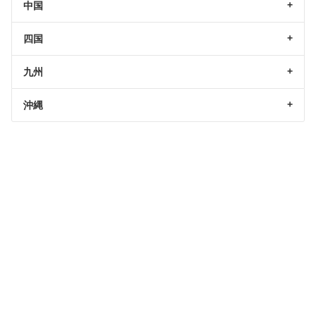
中国
四国
九州
沖縄