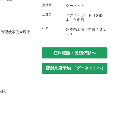
提供元
グーネット
店舗名
ユナイテッドトヨタ熊
本 玉名店
住所
熊本県玉名市大倉７３２
外装現状販売★現車
－１
在庫確認・見積依頼へ
店舗来店予約 （グーネットへ）
制限