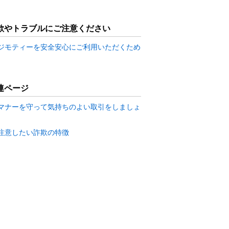
欺やトラブルにご注意ください
ジモティーを安全安心にご利用いただくため
連ページ
マナーを守って気持ちのよい取引をしましょ
注意したい詐欺の特徴