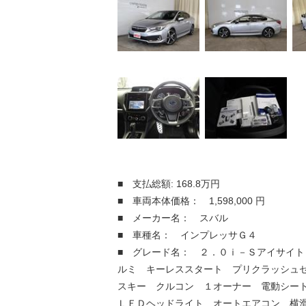
■ 支払総額: 168.8万円
■ 車両本体価格： 1,598,000 円
■ メーカー名： スバル
■ 車種名： インプレッサＧ４
■ グレード名： ２．０ｉ－Ｓアイサイト
ルミ キーレススタート プリクラッシュ
スキー クルコン １オーナー 電動シー
ＬＥＤヘッドライト オートエアコン 横