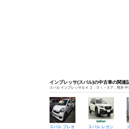
インプレッサ(スバル)の中古車の関連
スバル インプレッサＧ４ ２．０ｉ－Ｓア... 熊本
スバル プレオ
スバル レガシ