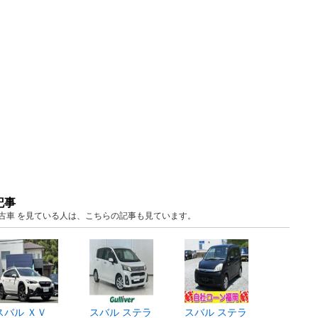
記事
 中古車 を見ている人は、こちらの記事も見ています。
スバル ＸＶ
スバル ステラ
スバル ステラ