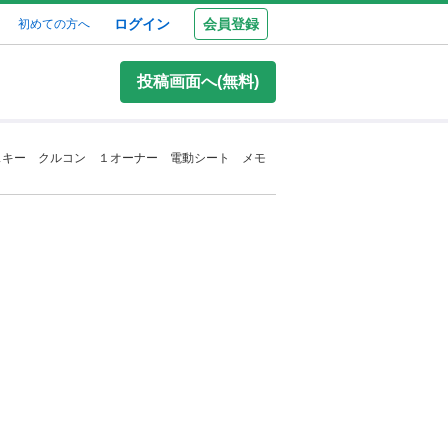
ログイン
会員登録
初めての方へ
投稿画面へ(無料)
スキー クルコン １オーナー 電動シート メモ