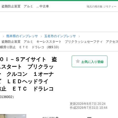
盗難防止装置 アルミ ... 中古車
地元の掲示板 ジモティー
サ
熊本県のインプレッサ
玉名市のインプレッサ
ト 盗難防止装置 アルミ キーレススタート プリクラッシュセーフティ アクセ
滑り防止 ＥＴＣ ドラレコ （検9.10）
．０ｉ－Ｓアイサイト 盗
お気に入り登録
ススタート プリクラッ
ー クルコン １オーナ
ビ ＬＥＤヘッドライ
防止 ＥＴＣ ドラレコ
40136002）
更新2026年8月7日 20:24
作成2026年7月31日 10:44