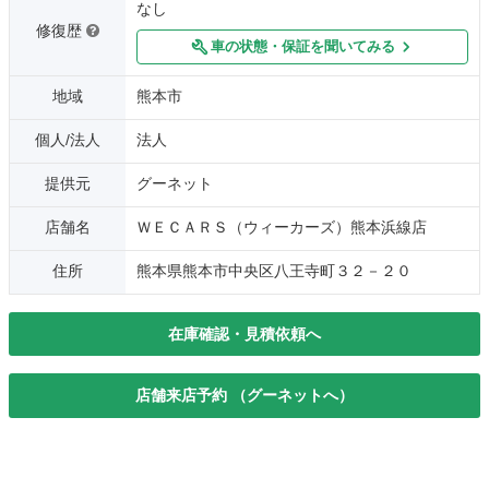
なし
修復歴
車の状態・保証を聞いてみる
地域
熊本市
個人/法人
法人
提供元
グーネット
店舗名
ＷＥＣＡＲＳ（ウィーカーズ）熊本浜線店
住所
熊本県熊本市中央区八王寺町３２－２０
在庫確認・見積依頼へ
店舗来店予約 （グーネットへ）