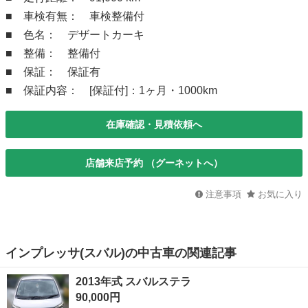
■ 車検有無： 車検整備付
■ 色名： デザートカーキ
■ 整備： 整備付
■ 保証： 保証有
■ 保証内容： [保証付]：1ヶ月・1000km
在庫確認・見積依頼へ
店舗来店予約 （グーネットへ）
注意事項
お気に入り
インプレッサ(スバル)の中古車の関連記事
2013年式 スバルステラ
90,000円