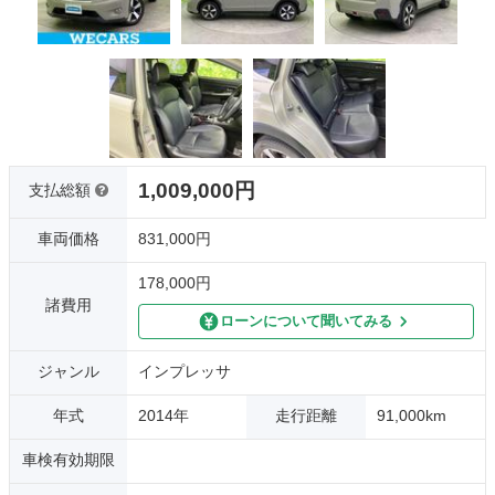
1,009,000円
支払総額
車両価格
831,000円
178,000円
諸費用
ローンについて聞いてみる
ジャンル
インプレッサ
年式
2014年
走行距離
91,000km
車検有効期限