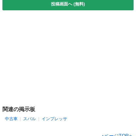
投稿画面へ (無料)
関連の掲示板
中古車
スバル
インプレッサ
ページTOPへ