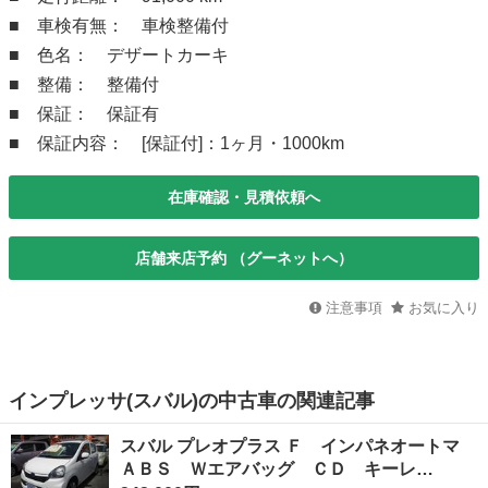
■ 車検有無： 車検整備付
■ 色名： デザートカーキ
■ 整備： 整備付
■ 保証： 保証有
■ 保証内容： [保証付]：1ヶ月・1000km
在庫確認・見積依頼へ
店舗来店予約 （グーネットへ）
注意事項
お気に入り
インプレッサ(スバル)の中古車の関連記事
スバル プレオプラス Ｆ インパネオートマ
ＡＢＳ Ｗエアバッグ ＣＤ キーレ…