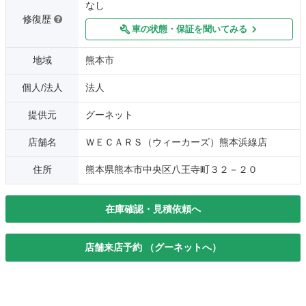
なし
修復歴
車の状態・保証を聞いてみる
地域
熊本市
個人/法人
法人
提供元
グーネット
店舗名
ＷＥＣＡＲＳ（ウィーカーズ）熊本浜線店
住所
熊本県熊本市中央区八王寺町３２－２０
在庫確認・見積依頼へ
店舗来店予約 （グーネットへ）