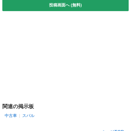
投稿画面へ (無料)
関連の掲示板
中古車
スバル