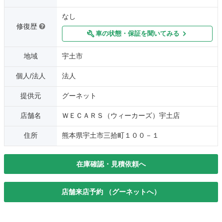
なし
修復歴
車の状態・保証を聞いてみる
地域
宇土市
個人/法人
法人
提供元
グーネット
店舗名
ＷＥＣＡＲＳ（ウィーカーズ）宇土店
住所
熊本県宇土市三拾町１００－１
在庫確認・見積依頼へ
店舗来店予約 （グーネットへ）