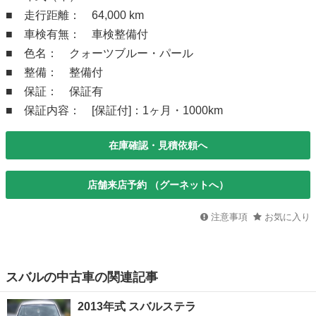
■ 走行距離： 64,000 km
■ 車検有無： 車検整備付
■ 色名： クォーツブルー・パール
■ 整備： 整備付
■ 保証： 保証有
■ 保証内容： [保証付]：1ヶ月・1000km
在庫確認・見積依頼へ
店舗来店予約 （グーネットへ）
注意事項
お気に入り
スバルの中古車の関連記事
2013年式 スバルステラ