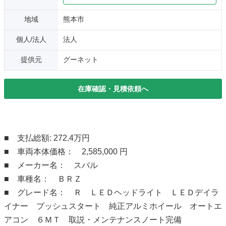
地域
熊本市
個人/法人
法人
提供元
グーネット
在庫確認・見積依頼へ
■ 支払総額: 272.4万円
■ 車両本体価格： 2,585,000 円
■ メーカー名： スバル
■ 車種名： ＢＲＺ
■ グレード名： Ｒ ＬＥＤヘッドライト ＬＥＤデイラ
イナー プッシュスタート 純正アルミホイール オートエ
アコン ６ＭＴ 取説・メンテナンスノート完備