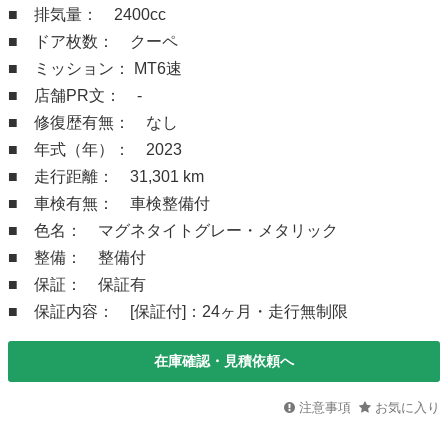
■ 排気量： 2400cc
■ ドア枚数： クーペ
■ ミッション： MT6速
■ 店舗PR文： -
■ 修復歴有無： なし
■ 年式（年）： 2023
■ 走行距離： 31,301 km
■ 車検有無： 車検整備付
■ 色名： マグネタイトグレー・メタリック
■ 整備： 整備付
■ 保証： 保証有
■ 保証内容： [保証付]：24ヶ月・走行無制限
在庫確認・見積依頼へ
注意事項
お気に入り