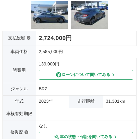
2,724,000円
支払総額
車両価格
2,585,000円
139,000円
諸費用
ローンについて聞いてみる
ジャンル
BRZ
年式
2023年
走行距離
31,301km
車検有効期限
なし
修復歴
車の状態・保証を聞いてみる