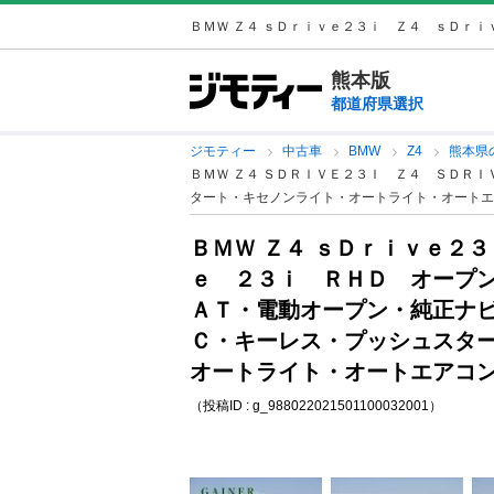
ＢＭＷ Ｚ４ ｓＤｒｉｖｅ２３ｉ Ｚ４ ｓＤｒｉｖ
熊本版
都道府県選択
ジモティー
中古車
BMW
Z4
熊本県
ＢＭＷ Ｚ４ ＳＤＲＩＶＥ２３Ｉ Ｚ４ ＳＤＲ
タート・キセノンライト・オートライト・オートエ
ＢＭＷ Ｚ４ ｓＤｒｉｖｅ２
ｅ ２３ｉ ＲＨＤ オープ
ＡＴ・電動オープン・純正ナ
Ｃ・キーレス・プッシュスタ
オートライト・オートエアコン
（投稿ID : g_988022021501100032001）