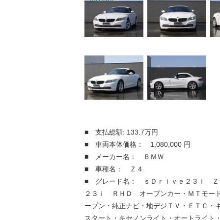
■ 支払総額: 133.7万円
■ 車両本体価格： 1,080,000 円
■ メーカー名： ＢＭＷ
■ 車種名： Ｚ４
■ グレード名： ｓＤｒｉｖｅ２３ｉ 
２３ｉ ＲＨＤ オープンカー・ＭＴモー
ープン・純正ナビ・地デジＴＶ・ＥＴＣ・
スタート・キセノンライト・オートライト