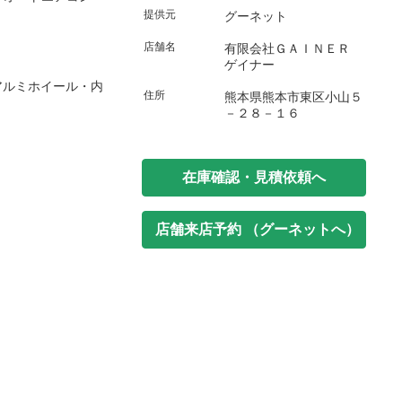
提供元
グーネット
店舗名
有限会社ＧＡＩＮＥＲ
ゲイナー
アルミホイール・内
住所
熊本県熊本市東区小山５
－２８－１６
在庫確認・見積依頼へ
店舗来店予約 （グーネットへ）