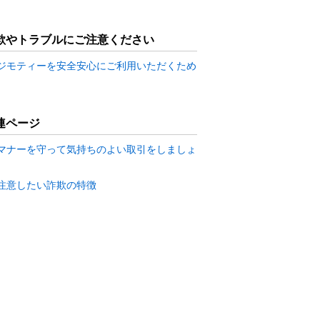
欺やトラブルにご注意ください
ジモティーを安全安心にご利用いただくため
連ページ
マナーを守って気持ちのよい取引をしましょ
注意したい詐欺の特徴