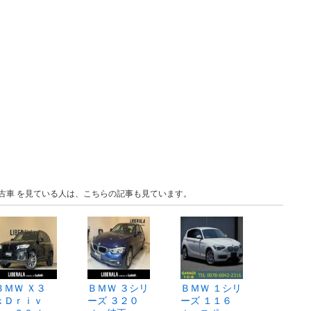
 中古車 を見ている人は、こちらの記事も見ています。
ＢＭＷ Ｘ３
ＢＭＷ ３シリ
ＢＭＷ １シリ
ｘＤｒｉｖ
ーズ ３２０
ーズ １１６