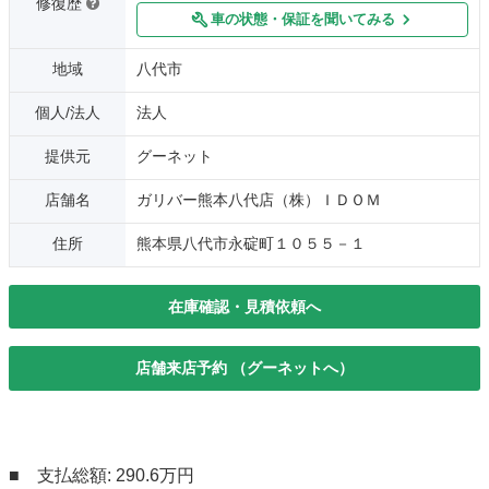
修復歴
車の状態・保証を聞いてみる
地域
八代市
個人/法人
法人
提供元
グーネット
店舗名
ガリバー熊本八代店（株）ＩＤＯＭ
住所
熊本県八代市永碇町１０５５－１
在庫確認・見積依頼へ
店舗来店予約 （グーネットへ）
■ 支払総額: 290.6万円