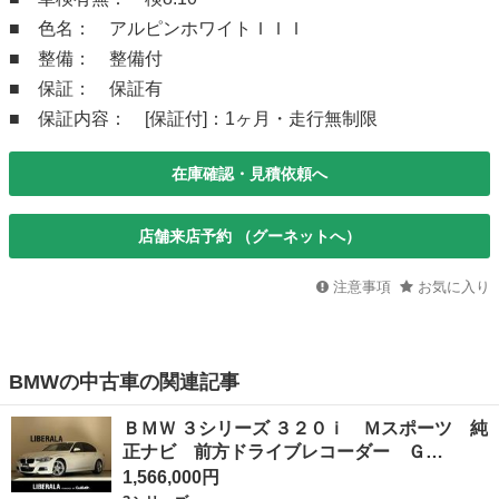
■ 色名： アルピンホワイトＩＩＩ
■ 整備： 整備付
■ 保証： 保証有
■ 保証内容： [保証付]：1ヶ月・走行無制限
在庫確認・見積依頼へ
店舗来店予約 （グーネットへ）
注意事項
お気に入り
BMWの中古車の関連記事
ＢＭＷ ３シリーズ ３２０ｉ Ｍスポーツ 純
正ナビ 前方ドライブレコーダー Ｇ…
1,566,000円