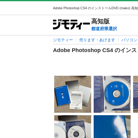
高知
版
都道府県選択
ジモティー
売ります・あげます
パソコン
Adobe Photoshop CS4 のイ