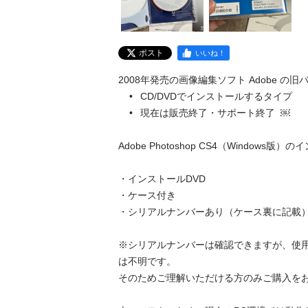
ポスト
いいね！
2008年発売の画像編集ソフト Adobe の旧
	•	CD/DVDでインストールするタイプ

	•	現在は販売終了・サポート終了  ￼

Adobe Photoshop CS4（Windows
・インストールDVD

・ケース付き

・シリアルナンバーあり（ケース裏に記載）
※シリアルナンバーは確認できますが、使
は不明です。

そのためご理解いただける方のみご購入をお