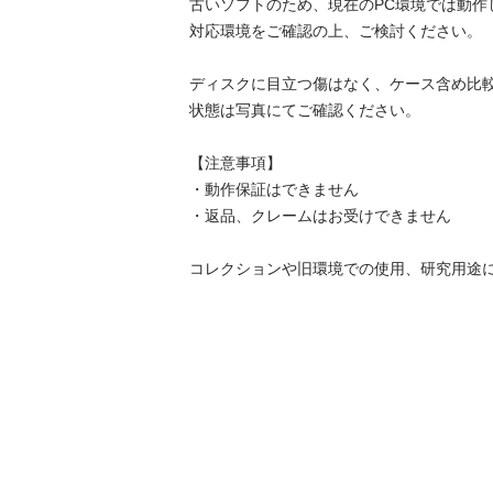
古いソフトのため、現在のPC環境では動作
対応環境をご確認の上、ご検討ください。

ディスクに目立つ傷はなく、ケース含め比較
状態は写真にてご確認ください。

【注意事項】

・動作保証はできません

・返品、クレームはお受けできません

コレクションや旧環境での使用、研究用途