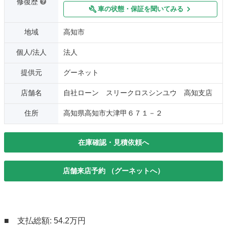
修復歴
車の状態・保証を聞いてみる
地域
高知市
個人/法人
法人
提供元
グーネット
店舗名
自社ローン スリークロスシンユウ 高知支店
住所
高知県高知市大津甲６７１－２
在庫確認・見積依頼へ
店舗来店予約 （グーネットへ）
■ 支払総額: 54.2万円