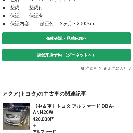
■ 整備： 整備付
■ 保証： 保証有
■ 保証内容： [保証付]：2ヶ月・2000km
在庫確認・見積依頼へ
店舗来店予約 （グーネットへ）
注意事項
お気に入り
3
アクア(トヨタ)の中古車の関連記事
【中古車】トヨタ アルファード DBA-
ANH20W
420,000円
アルファード