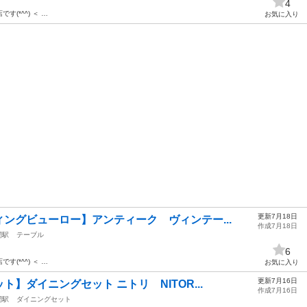
4
店です(*^^) ＜ …
お気に入り
更新7月18日
ングビューロー】アンティーク ヴィンテー...
作成7月18日
間駅
テーブル
6
店です(*^^) ＜ …
お気に入り
更新7月16日
】ダイニングセット ニトリ NITOR...
作成7月16日
間駅
ダイニングセット