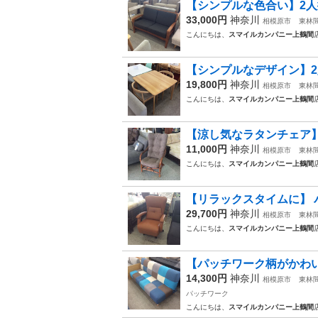
【シンプルな色合い】2人掛
33,000円
神奈川
相模原市
東林
こんにちは、
スマイルカンパニー上鶴間
【シンプルなデザイン】2人
19,800円
神奈川
相模原市
東林
こんにちは、
スマイルカンパニー上鶴間
【涼し気なラタンチェア】1人
11,000円
神奈川
相模原市
東林
こんにちは、
スマイルカンパニー上鶴間
【リラックスタイムに】 パ
29,700円
神奈川
相模原市
東林
こんにちは、
スマイルカンパニー上鶴間
【パッチワーク柄がかわいい
14,300円
神奈川
相模原市
東林
パッチワーク
こんにちは、
スマイルカンパニー上鶴間