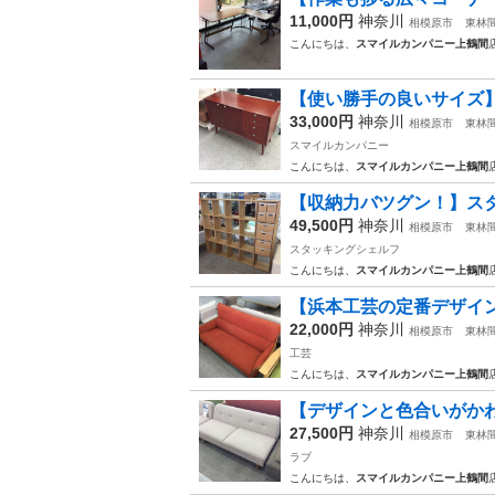
11,000円
神奈川
相模原市
東林
こんにちは、
スマイルカンパニー上鶴間
【使い勝手の良いサイズ】サ
33,000円
神奈川
相模原市
東林
スマイルカンパニー
こんにちは、
スマイルカンパニー上鶴間
【収納力バツグン！】スタッ
49,500円
神奈川
相模原市
東林
スタッキングシェルフ
こんにちは、
スマイルカンパニー上鶴間
【浜本工芸の定番デザイン】
22,000円
神奈川
相模原市
東林
工芸
こんにちは、
スマイルカンパニー上鶴間
【デザインと色合いがかわい
27,500円
神奈川
相模原市
東林
ラブ
こんにちは、
スマイルカンパニー上鶴間