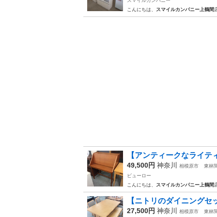
スマイルカンパニー
こんにちは、
スマイルカンパニー上鶴間
【アンティークなライティ
49,500円
神奈川
相模原市
東林
ビューロー
こんにちは、
スマイルカンパニー上鶴間
【ニトリのダイニングセット
27,500円
神奈川
相模原市
東林