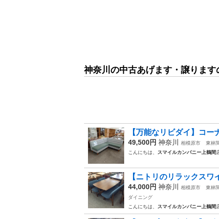
神奈川の中古あげます・譲ります
【万能なリビダイ】コーナー
49,500円
神奈川
相模原市
東林
こんにちは、
スマイルカンパニー上鶴間
【ニトリのリラックスワイ
44,000円
神奈川
相模原市
東林
ダイニング
こんにちは、
スマイルカンパニー上鶴間