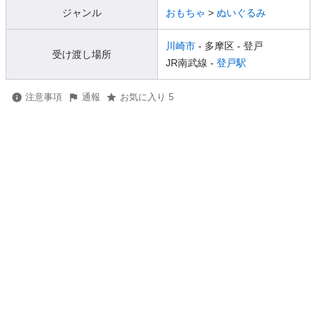
ジャンル
おもちゃ
>
ぬいぐるみ
川崎市
- 多摩区
- 登戸
受け渡し場所
JR南武線 -
登戸駅
注意事項
通報
お気に入り 5