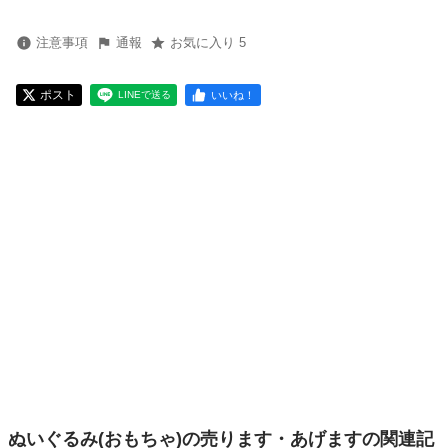
注意事項
通報
お気に入り 5
ポスト
いいね！
LINEで送る
ぬいぐるみ(おもちゃ)の売ります・あげますの関連記