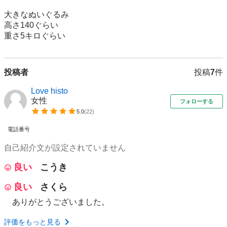
大きなぬいぐるみ

高さ140ぐらい

重さ5キロぐらい
投稿者
投稿
7
件
Love histo
女性
フォローする
5.0
(
22
)
電話番号
自己紹介文が設定されていません
良い
こうき
良い
さくら
ありがとうございました。
評価をもっと見る