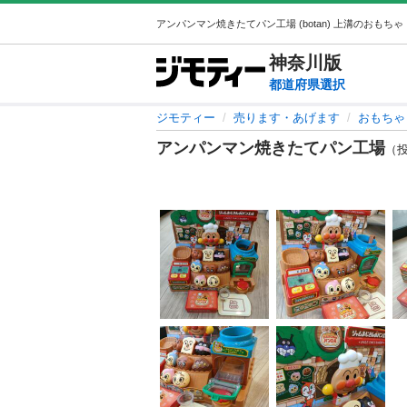
神奈川
版
都道府県選択
ジモティー
売ります・あげます
おもちゃ
アンパンマン焼きたてパン工場
（投稿