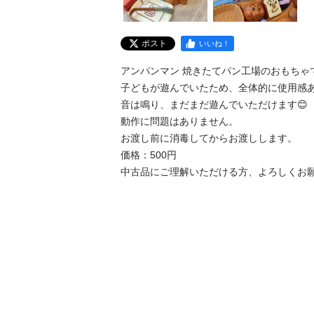
ポスト
いいね！
アンパンマン 焼きたてパン工場のおもちゃです
子どもが遊んでいたため、全体的に使用感あ
音は鳴り、まだまだ遊んでいただけます😊

動作に問題はありません。

お渡し前に消毒してからお渡しします。

価格：500円

中古品にご理解いただける方、よろしくお