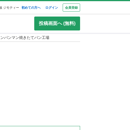
板 ジモティー
初めての方へ
ログイン
会員登録
投稿画面へ (無料)
アンパンマン焼きたてパン工場