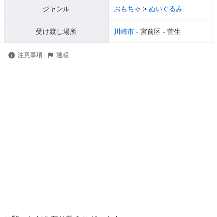
ジャンル
おもちゃ
>
ぬいぐるみ
受け渡し場所
川崎市
- 宮前区
- 菅生
注意事項
通報