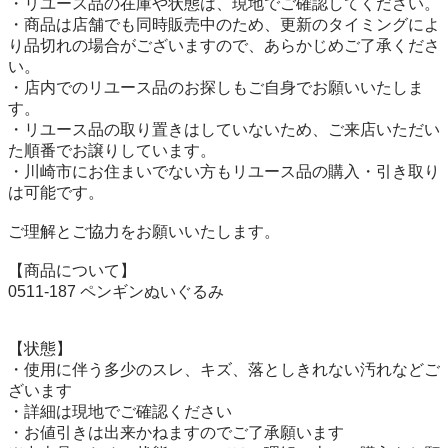
・リユース品の在庫や状態は、現地でご確認してください。

・商品は店舗でも同時販売中のため、更新のタイミングによ
り品切れの場合がございますので、あらかじめご了承くださ
い。

・店内でのリユース品のお探しもご自身でお願いいたしま
す。

・リユース品の取り置きはしていないため、ご来店いただい
た順番でお譲りしています。

・川崎市にお住まいでない方もリユース品の購入・引き取り
は可能です。

ご理解とご協力をお願いいたします。

【商品について】

0511-187 ペンギンぬいぐるみ

【状態】

・使用に伴う多少のスレ、キズ、落としきれない汚れなどご
ざいます

・詳細は現地でご確認ください

・お値引きは出来かねますのでご了承願います
