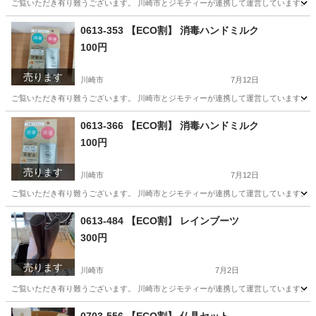
ご覧いただき有り難うございます。 川崎市とジモティーが連携して運営しています。 粗
神奈川
川崎市
その他
リユース
0613-353 【ECO割】 消毒ハンドミルク
100円
売ります
川崎市
7月12日
ご覧いただき有り難うございます。 川崎市とジモティーが連携して運営しています。 粗
神奈川
川崎市
ボディケア
リユース
0613-366 【ECO割】 消毒ハンドミルク
100円
売ります
川崎市
7月12日
ご覧いただき有り難うございます。 川崎市とジモティーが連携して運営しています。 粗
神奈川
川崎市
ボディケア
リユース
0613-484 【ECO割】 レインブーツ
300円
売ります
川崎市
7月2日
ご覧いただき有り難うございます。 川崎市とジモティーが連携して運営しています。 粗
神奈川
川崎市
靴
リユース