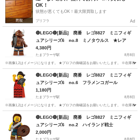
OK！
状態が悪くてもOK！最大限買取します
プリフラ
Ad
🔴LEGO🔴[新品] 廃番 レゴ8827 ミニフィギ
ュアシリーズ6 no.8 ミノタウルス ★レア
4,380円
たまプラーザ駅
8月8日
※画像1,2はイメージになります。 ★プロフの御確認をお願いいたします。 ※在庫有り
神奈川
横浜市
たまプラーザ駅
おもちゃ
LEGO
🔴LEGO🔴[新品] 廃番 レゴ8827 ミニフィギ
ュアシリーズ6 no.6 フラメンコガール
1,180円
たまプラーザ駅
8月8日
※画像1,2はイメージになります。 ★プロフの御確認をお願いいたします。 ※在庫有り
神奈川
横浜市
たまプラーザ駅
おもちゃ
LEGO
🔴LEGO🔴[新品] 廃番 レゴ8827 ミニフィギ
ュアシリーズ6 no.2 ハイランド戦士
2,000円
たまプラーザ駅
8月8日