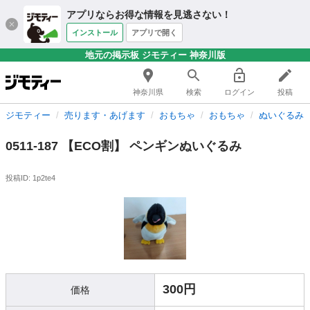
アプリならお得な情報を見逃さない！
インストール
アプリで開く
地元の掲示板 ジモティー 神奈川版
神奈川県
検索
ログイン
投稿
ジモティー
売ります・あげます
おもちゃ
おもちゃ
ぬいぐるみ
0511-187 【ECO割】 ペンギンぬいぐるみ
投稿ID: 1p2te4
300円
価格