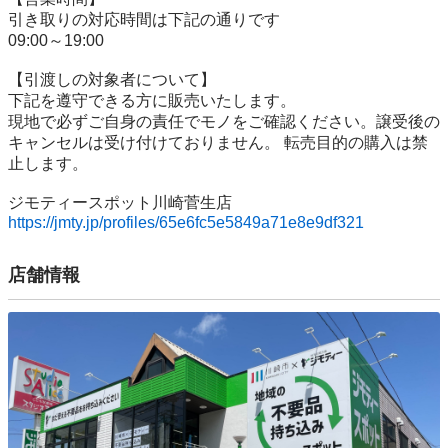
引き取りの対応時間は下記の通りです

09:00～19:00

【引渡しの対象者について】

下記を遵守できる⽅に販売いたします。

現地で必ずご⾃⾝の責任でモノをご確認ください。譲受後の
キャンセルは受け付けておりません。 転売⽬的の購⼊は禁
⽌します。

https://jmty.jp/profiles/65e6fc5e5849a71e8e9df321
店舗情報