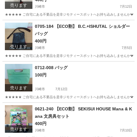
売ります
川崎市
7月12日
★★★★★ ご自宅にある不要品を是非ジモティースポットへお持ち込みしませんか？ 家
神奈川
川崎市
おもちゃ
現地
0705-184 【ECO割】 B.C.+ISHUTAL ショルダー
バッグ
400円
売ります
川崎市
7月5日
★★★★★ ご自宅にある不要品を是非ジモティースポットへお持ち込みしませんか？ 家
神奈川
川崎市
バッグ
ISHUTAL
0712-008 バッグ
100円
売ります
川崎市
7月12日
★★★★★ ご自宅にある不要品を是非ジモティースポットへお持ち込みしませんか？ 家
神奈川
川崎市
バッグ
現地
0621-240 【ECO割】 SEKISUI HOUSE Mana & K
ana 文房具セット
400円
売ります
川崎市
7月10日