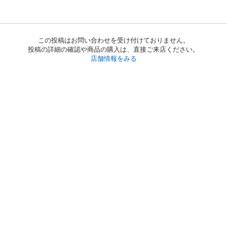
この投稿はお問い合わせを受け付けておりません。
投稿の詳細の確認や商品の購入は、直接ご来店ください。
店舗情報をみる
初めての方へ
利用規約
プライバシーポリシー
プライバシー・ステートメント
健全化に資する運用方針
お問い合わせ
運営会社
サイトマップ
ご利用ガイド
フリーワードで探す
PC版で表示
都道府県選択
特定商取引法の表示
利用者情報の外部送信について