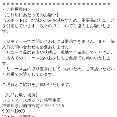
＝＝＝＝＝＝＝＝＝＝＝＝＝＝＝＝＝＝＝＝＝＝＝＝＝＝

＜ご利用案内＞

【ご利用にあたってのお願い】

当スポットは、地域のごみを減らすため、不要品のリユース
を促進しています。以下の点についてご協力をお願いしま
す。

・ジモティーでの問い合わせには返信できません。また、購
入前の問い合わせも必要ありません。

・リユース品の在庫や状態は、現地でご確認してください。

・店内でのリユース品のお探しもご自身でお願いいたしま
す。

・リユース品の取り置きはしていないため、ご来店いただい
た順番でお譲りしています。

ご理解とご協力をお願いいたします。

【商品お取引場所】

ジモティースポット川崎菅生店

神奈川県川崎市宮前区菅生4-14-5

9:00〜19:00

定休日：年末年始
