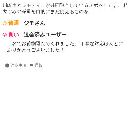
川崎市とジモティーが共同運営しているスポットです。 粗
⼤ごみの減量を⽬的にまだ使えるものを...
普通
ジモさん
良い
退会済みユーザー
二名でお荷物運んでくれました。 丁寧な対応ほんとに
ありがとうございました！
注意事項
通報