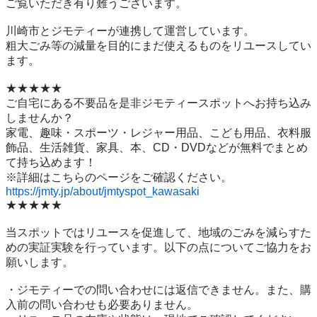
ご覧いただき有り難うございます。

川崎市とジモティーが連携して運営しています。

粗⼤ごみ等の減量を⽬的にまだ使えるものをリユースしてい
ます。

★★★★★

ご自宅にある不要品を是非ジモティースポットへお持ち込み
しませんか？

家電、趣味・スポーツ・レジャー用品、こども用品、衣料服
飾品、生活雑貨、家具、本、CD・DVDなどが無料でまとめ
て持ち込めます！

https://jmty.jp/about/jmtyspot_kawasaki
★★★★★

当スポットではリユースを促進して、地域のごみを減らすた
めの実証実験を行っています。以下の点についてご協力をお
願いします。

・ジモティーでの問い合わせには返信できません。また、購
入前の問い合わせも必要ありません。
