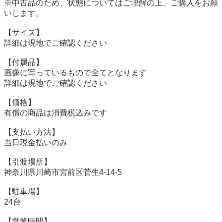
※中古品のため、状態についてはご理解の上、ご購入をお願
いします。

【サイズ】

詳細は現地でご確認ください

【付属品】

画像に写っているもので全てとなります

詳細は現地でご確認ください

【価格】

有償の商品は消費税込みです

【⽀払い⽅法】

当⽇現⾦払いのみ

【引渡場所】

神奈川県川崎市宮前区菅生4-14-5

【駐⾞場】

24台

【営業時間】
