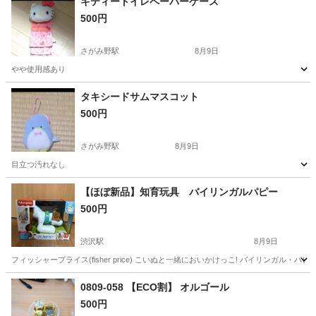
キティートイレペーパーケース
500円
さがみ野駅
8月9日
やや使用感あり
神奈川
綾瀬市
さがみ野駅
おもちゃ
タキシードサムマスコット
500円
さがみ野駅
8月9日
目立つ汚れなし
神奈川
綾瀬市
さがみ野駅
おもちゃ
マスコット
【ほぼ新品】知育玩具 バイリンガルパピー
500円
渋沢駅
8月9日
フィッシャープライス(fisher price) こいぬと一緒においかけっこ! バイリンガル・
神奈川
秦野市
渋沢駅
おもちゃ
0809-058 【ECO割】 オルゴール
500円