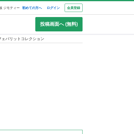
板 ジモティー
初めての方へ
ログイン
会員登録
投稿画面へ (無料)
ス フェバリットコレクション