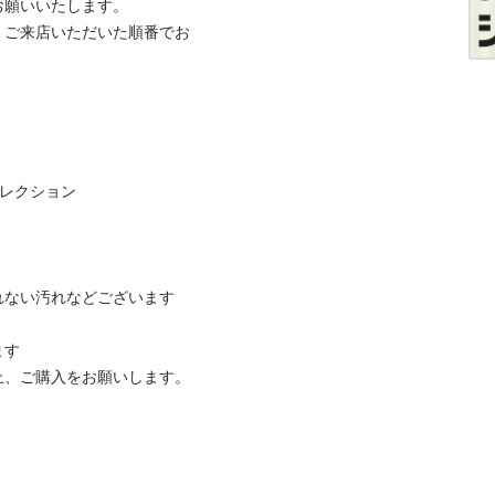
いいたします。

、ご来店いただいた順番でお
クション

ない汚れなどございます



ご購入をお願いします。
