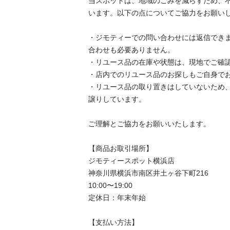
当スポットは、地域のごみを減らすため、
います。以下の点についてご協力をお願いします
・ジモティーでの問い合わせには返信でき
合わせも必要ありません。

・リユース品の在庫や状態は、現地でご確認し
・店内でのリユース品のお探しもご自身でお願
・リユース品の取り置きはしていないため
譲りしています。

ご理解とご協力をお願いいたします。

【商品お取引場所】

ジモティースポット横浜店

神奈川県横浜市南区井土ヶ谷下町216

10:00〜19:00

定休日：年末年始

【⽀払い⽅法】
