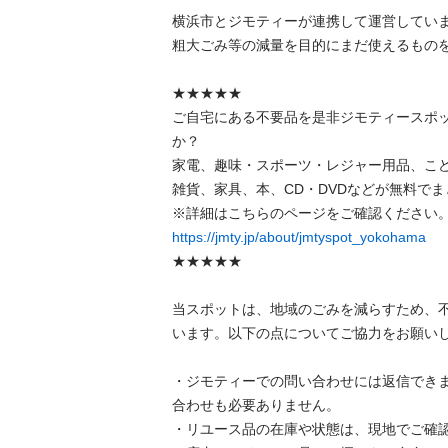
横浜市とジモティーが連携して運営しています
粗⼤ごみ等の減量を⽬的にまだ使えるものをリ
★★★★★

ご自宅にある不要品を是非ジモティースポ
か？

家電、趣味・スポーツ・レジャー用品、こ
雑貨、家具、本、CD・DVDなどが無料でまと
https://jmty.jp/about/jmtyspot_yokohama
★★★★★

当スポットは、地域のごみを減らすため、
います。以下の点についてご協力をお願いします
・ジモティーでの問い合わせには返信でき
合わせも必要ありません。

・リユース品の在庫や状態は、現地でご確認し