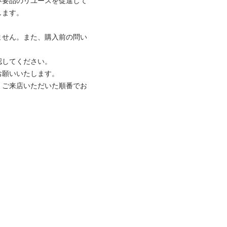
不要品のリユースを促進して
。

ません。また、購入前の問い
てください。

いいたします。

、ご来店いただいた順番でお