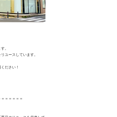
。

ユースしています。

ださい！



＝＝＝＝＝
