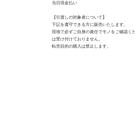
当日現金払い

【引渡しの対象者について】

下記を遵守できる⽅に販売いたします。

現地で必ずご⾃⾝の責任でモノをご確認く
は受け付けておりません。

転売⽬的の購⼊は禁⽌します。