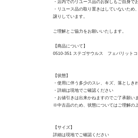
・店内でのリユース品のお探しもご自身でお願
・リユース品の取り置きはしていないため
譲りしています。

ご理解とご協力をお願いいたします。

【商品について】

0510-351 ステゴサウルス　フェバリットコレ
【状態】

・使用に伴う多少のスレ、キズ、落としきれ
・詳細は現地でご確認ください

・お値引きは出来かねますのでご了承願います
※中古品のため、状態についてはご理解の上、
【サイズ】

詳細は現地でご確認ください
