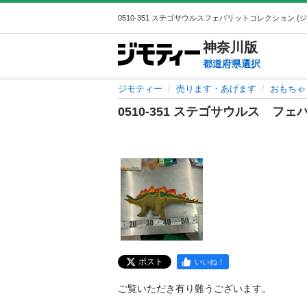
神奈川
版
都道府県選択
ジモティー
売ります・あげます
おもちゃ
0510-351 ステゴサウルス フ
ポスト
いいね！
ご覧いただき有り難うございます。
