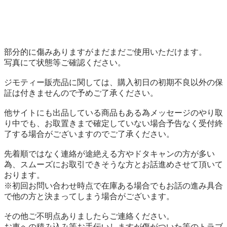
部分的に傷みありますがまだまだご使用いただけます。

写真にて状態等ご確認ください。

ジモティー販売品に関しては、購入初日の初期不良以外の保
証は付きませんので予めご了承ください。

他サイトにも出品している商品もある為メッセージのやり取
り中でも、お取置きまで確定していない場合予告なく受付終
了する場合がございますのでご了承ください。

先着順ではなく連絡が途絶える方やドタキャンの方が多い
為、スムーズにお取引できそうな方とお話進めさせて頂いて
おります。

※初回お問い合わせ時点で在庫ある場合でもお話の進み具合
で他の方と決まってしまう場合がございます。

その他ご不明点ありましたらご連絡ください。

お車への積み込み等お手伝いしますが傷がついた等のトラブ