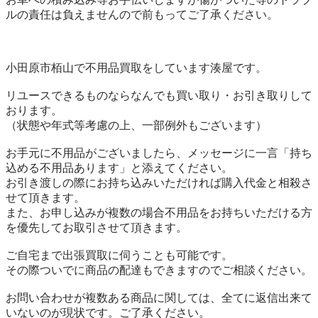
ルの責任は負えませんので前もってご了承ください。

小田原市栢山で不用品買取をしています湊屋です。

リユースできるものならなんでも買い取り・お引き取りして
おります。

（状態や年式等考慮の上、一部例外もございます）

お手元に不用品がございましたら、メッセージに一言「持ち
込める不用品あります」と添えてください。

お引き渡しの際にお持ち込みいただければ購入代金と相殺さ
せて頂きます。

また、お申し込みが複数の場合不用品をお持ちいただける方
を優先してお取引させて頂きます。

ご自宅まで出張買取に伺うことも可能です。

その際ついでに商品の配達もできますのでご相談ください。

お問い合わせが複数ある商品に関しては、全てに返信出来て
いないのが現状です。ご了承ください。