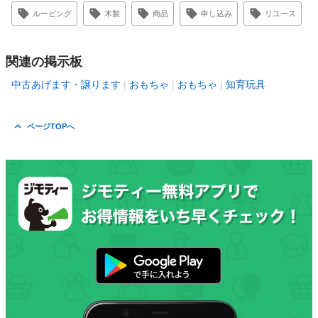
ルーピング
木製
商品
申し込み
リユース
関連の掲示板
中古あげます・譲ります
おもちゃ
おもちゃ
知育玩具
ページTOPへ