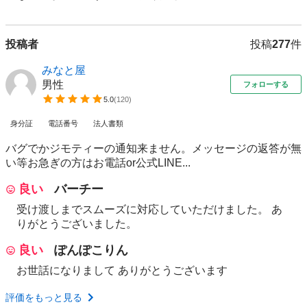
投稿者
投稿
277
件
みなと屋
男性
フォローする
5.0
(
120
)
身分証
電話番号
法人書類
バグでかジモティーの通知来ません。メッセージの返答が無
い等お急ぎの方はお電話or公式LINE...
良い
バーチー
受け渡しまでスムーズに対応していただけました。 あ
りがとうございました。
良い
ぽんぽこりん
お世話になりまして ありがとうございます
評価をもっと見る