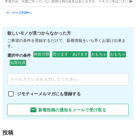
本体のみ。写真に写っていない壁掛け用の金具はありますが、リモコン等はございません
神奈川
小田原市
季節、空調家電
ページTOPへ
欲しいモノが見つからなかった方
ご希望の条件を登録するだけで、新着情報をいち早くお届け出来ま
す。
神奈川県
売ります・あげます
おもちゃ
おもちゃ
選択中の条件
知育玩具
ジモティーメルマガにも登録する
新着投稿の通知をメールで受け取る
投稿