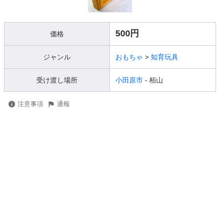
500円
価格
ジャンル
おもちゃ
>
知育玩具
受け渡し場所
小田原市
- 栢山
注意事項
通報