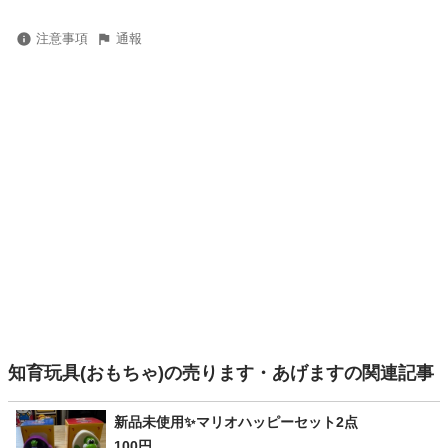
注意事項
通報
知育玩具(おもちゃ)の売ります・あげますの関連記事
新品未使用✨マリオハッピーセット2点
100円