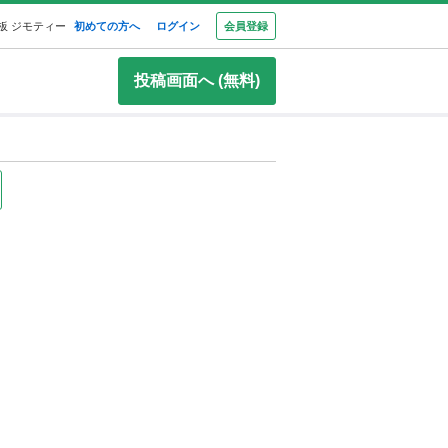
板 ジモティー
初めての方へ
ログイン
会員登録
投稿画面へ (無料)