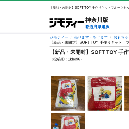
神奈川
版
都道府県選択
ジモティー
売ります・あげます
おもちゃ
【新品・未開封】SOFT TOY 手作りキット
【新品・未開封】SOFT TOY 
（投稿ID : 1kho96）