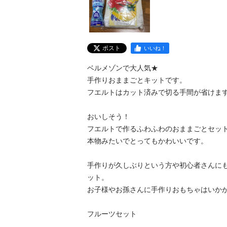
ポスト
いいね！
ベルメゾンで大人気★

手作りおままごとキットです。

フエルトはカット済みで切る手間が省けます
おいしそう！

フエルトで作るふわふわのおままごとセット
本物みたいでとってもかわいいです。

手作りが久しぶりという方や初心者さんに
ット。

お子様やお孫さんに手作りおもちゃはいかが
フルーツセット
