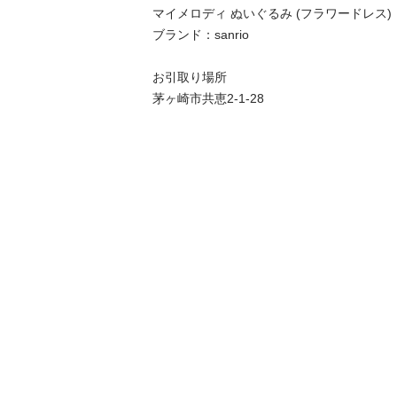
マイメロディ ぬいぐるみ (フラワードレス) 

ブランド：sanrio

お引取り場所

茅ヶ崎市共恵2-1-28