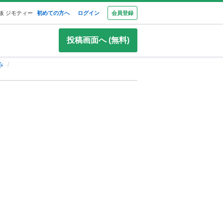
板 ジモティー
初めての方へ
ログイン
会員登録
投稿画面へ (無料)
み