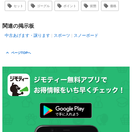
セット
ゴーグル
ポイント
状態
価格
関連の掲示板
中古あげます・譲ります
スポーツ
スノーボード
ページTOPへ