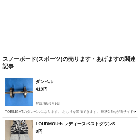
スノーボード(スポーツ)の売ります・あげますの関連
記事
ダンベル
419円
屏風浦駅
8月9日
TOEILIGHTのダンベルになります。 おもりを追加できます。 現状2.5kgが両サイド
神奈川
横浜市
屏風浦駅
その他
ダンベル
LOUDMOUth レディースベストダウンS
0円