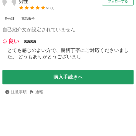
男性
フォローする
5.0
(
1
)
身分証
電話番号
自己紹介文が設定されていません
良い
sasa
とても感じのよい方で、親切丁寧にご対応くださいまし
た。 どうもありがとうございまし...
購入手続きへ
注意事項
通報