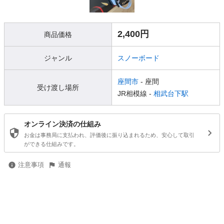
2,400円
商品価格
ジャンル
スノーボード
座間市
- 座間
受け渡し場所
JR相模線 -
相武台下駅
オンライン決済の仕組み
お金は事務局に支払われ、評価後に振り込まれるため、安心して取引
ができる仕組みです。
注意事項
通報