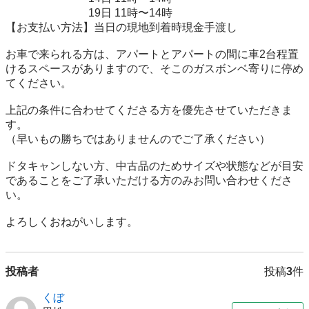
                              19日 11時〜14時

【お支払い方法】当日の現地到着時現金手渡し

お車で来られる方は、アパートとアパートの間に車2台程置
けるスペースがありますので、そこのガスボンベ寄りに停め
てください。

上記の条件に合わせてくださる方を優先させていただきま
す。

（早いもの勝ちではありませんのでご了承ください）

ドタキャンしない方、中古品のためサイズや状態などが目安
であることをご了承いただける方のみお問い合わせくださ
い。

よろしくおねがいします。
投稿者
投稿
3
件
くぼ