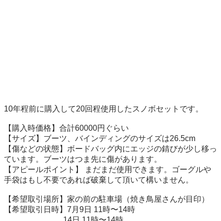
10年程前に購入して20回程使用したスノボセットです。

【購入時価格】合計60000円ぐらい

【サイズ】ブーツ、バインディングのサイズは26.5cm

【傷などの状態】ボードバッグ内にエッジの錆びが少し移っ
ています。ブーツはつま先に傷があります。

【アピールポイント】 まだまだ使用できます。ゴーグルや
手袋はもし不要であれば破棄して頂いて構いません。

【希望取引場所】家の前の駐車場（焼き鳥屋さんが目印）

【希望取引日時】7月9日 11時〜14時

                              14日 11時〜14時
