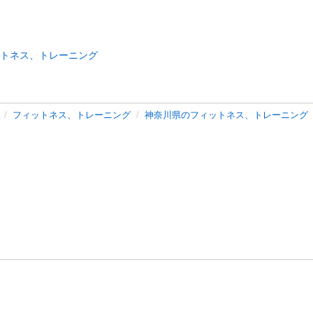
トネス、トレーニング
フィットネス、トレーニング
神奈川県のフィットネス、トレーニング
バシーポリシー
プライバシー・ステートメント
健全化に資する運用
プ
ご利用ガイド
フリーワードで探す
特定商取引法の表示
利用