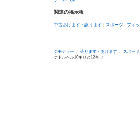
関連の掲示板
中古あげます・譲ります
スポーツ
フィッ
ジモティー
売ります・あげます
スポーツ
ケトルベル10キロと12キロ
利用規約
プライ
運営会社
サイトマッ