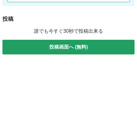
投稿
誰でも今すぐ30秒で投稿出来る
投稿画面へ (無料)