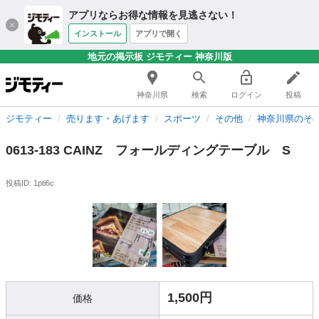
アプリならお得な情報を見逃さない！
インストール
アプリで開く
地元の掲示板 ジモティー 神奈川版
神奈川県
検索
ログイン
投稿
ジモティー
売ります・あげます
スポーツ
その他
神奈川県のそ
0613-183 CAINZ フォールディングテーブル S
投稿ID: 1pti6c
1,500円
価格