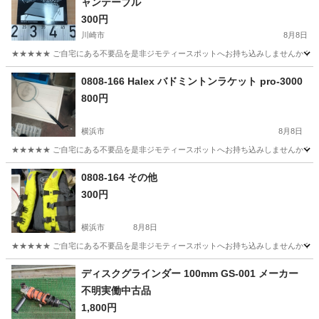
ャンテーブル
300円
川崎市
8月8日
★★★★★ ご自宅にある不要品を是非ジモティースポットへお持ち込みしませんか？ 家
神奈川
川崎市
その他
NANGA
0808-166 Halex バドミントンラケット pro-3000
800円
横浜市
8月8日
★★★★★ ご自宅にある不要品を是非ジモティースポットへお持ち込みしませんか？ 家
神奈川
横浜市
その他
ラケット
0808-164 その他
300円
横浜市
8月8日
★★★★★ ご自宅にある不要品を是非ジモティースポットへお持ち込みしませんか？ 家
神奈川
横浜市
その他
現地
ディスクグラインダー 100mm GS-001 メーカー
不明実働中古品
1,800円