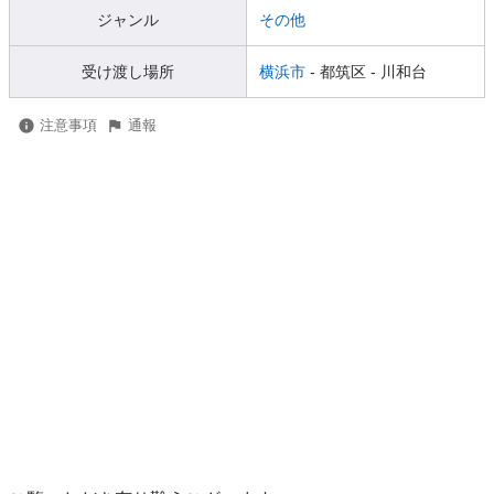
ジャンル
その他
受け渡し場所
横浜市
- 都筑区
- 川和台
注意事項
通報