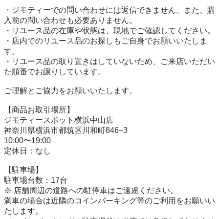
・ジモティーでの問い合わせには返信できません。また、購
入前の問い合わせも必要ありません。

・リユース品の在庫や状態は、現地でご確認してください。

・店内でのリユース品のお探しもご自身でお願いいたしま
す。

・リユース品の取り置きはしていないため、ご来店いただい
た順番でお譲りしています。

ご理解とご協力をお願いいたします。

【商品お取引場所】

ジモティースポット横浜中山店

神奈川県横浜市都筑区川和町846−3

10:00〜19:00

定休日：なし

【駐⾞場】

駐車場台数：17台

※ 店舗周辺の道路への駐停車はご遠慮ください。

満車の場合は近隣のコインパーキング等のご利用をお願いい
たします。
