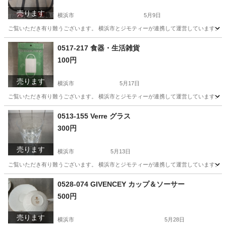
売ります
横浜市
5月9日
ご覧いただき有り難うございます。 横浜市とジモティーが連携して運営しています。 粗
神奈川
横浜市
生活雑貨
リユース
0517-217 食器・生活雑貨
100円
売ります
横浜市
5月17日
ご覧いただき有り難うございます。 横浜市とジモティーが連携して運営しています。 粗
神奈川
横浜市
生活雑貨
リユース
0513-155 Verre グラス
300円
売ります
横浜市
5月13日
ご覧いただき有り難うございます。 横浜市とジモティーが連携して運営しています。 粗
神奈川
横浜市
生活雑貨
リユース
0528-074 GIVENCEY カップ＆ソーサー
500円
売ります
横浜市
5月28日