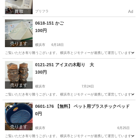
プリフラ
Ad
0618-151 かご
100円
売ります
横浜市
6月18日
ご覧いただき有り難うございます。 横浜市とジモティーが連携して運営しています。 粗
神奈川
横浜市
収納家具
リユース
0121-251 アイヌの木彫り 大
100円
売ります
横浜市
7月24日
ご覧いただき有り難うございます。 横浜市とジモティーが連携して運営しています。 粗
神奈川
横浜市
スポーツ
リユース
0601-176 【無料】 ペット用プラスチックベッド
0円
売ります
横浜市
6月25日
ご覧いただき有り難うございます。 横浜市とジモティーが連携して運営しています。 粗