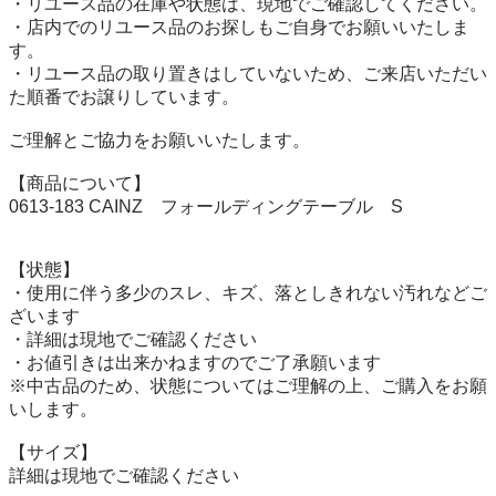
・リユース品の在庫や状態は、現地でご確認してください。

・店内でのリユース品のお探しもご自身でお願いいたしま
す。

・リユース品の取り置きはしていないため、ご来店いただい
た順番でお譲りしています。

ご理解とご協力をお願いいたします。

【商品について】

0613-183 CAINZ　フォールディングテーブル　S

【状態】

・使用に伴う多少のスレ、キズ、落としきれない汚れなどご
ざいます

・詳細は現地でご確認ください

・お値引きは出来かねますのでご了承願います

※中古品のため、状態についてはご理解の上、ご購入をお願
いします。

【サイズ】

詳細は現地でご確認ください
