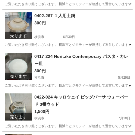
ご覧いただき有り難うございます。 横浜市とジモティーが連携して運営しています。 粗
神奈川
横浜市
食器
リユース
0402-267 １人用土鍋
300円
売ります
横浜市
6月30日
ご覧いただき有り難うございます。 横浜市とジモティーが連携して運営しています。 粗
神奈川
横浜市
生活雑貨
リユース
0417-224 Noritake Contemporary パスタ・カレ
ー皿
300円
売ります
横浜市
5月29日
ご覧いただき有り難うございます。 横浜市とジモティーが連携して運営しています。 粗
神奈川
横浜市
生活雑貨
リユース
0422-024 キャロウェイ ビッグバーサ ウォーバー
ド 3番ウッド
1,500円
売ります
横浜市
7月10日
ご覧いただき有り難うございます。 横浜市とジモティーが連携して運営しています。 粗