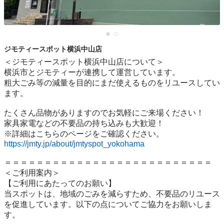
ジモティースポット横浜中山店
＜ジモティースポット横浜中山店について＞

横浜市とジモティーが連携して運営しています。

粗⼤ごみ等の減量を⽬的にまだ使えるものをリユースしてい
ます。

たくさん品物がありますのでお気軽にご来場ください！

家具家電などの不要品の持ち込みも大歓迎！

https://jmty.jp/about/jmtyspot_yokohama
＝＝＝＝＝＝＝＝＝＝＝＝＝＝＝＝＝＝＝＝＝＝＝＝＝＝

＜ご利用案内＞

【ご利用にあたってのお願い】

当スポットは、地域のごみを減らすため、不要品のリユース
を促進しています。以下の点についてご協力をお願いしま
す。
