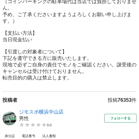
（コインパーキングの駐車場代は当店では負担しておりませ
ん。

予め、ご了承くださいますようよろしくお願い申し上げま
す。）

【⽀払い⽅法】

当日現金払い

【引渡しの対象者について】

下記を遵守できる⽅に販売いたします。

現地で必ずご⾃⾝の責任でモノをご確認ください。譲受後の
キャンセルは受け付けておりません。

転売⽬的の購⼊は禁⽌します。
投稿者
投稿
76353
件
ジモスポ横浜中山店
男性
フォローする
0.0
身分証
電話番号
法人書類