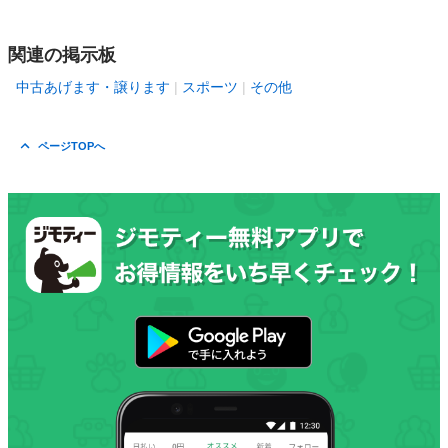
関連の掲示板
中古あげます・譲ります
スポーツ
その他
ページTOPへ