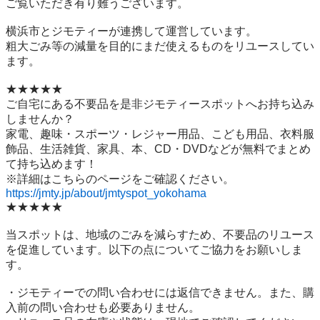
ご覧いただき有り難うございます。

横浜市とジモティーが連携して運営しています。

粗⼤ごみ等の減量を⽬的にまだ使えるものをリユースしてい
ます。

★★★★★

ご自宅にある不要品を是非ジモティースポットへお持ち込み
しませんか？

家電、趣味・スポーツ・レジャー用品、こども用品、衣料服
飾品、生活雑貨、家具、本、CD・DVDなどが無料でまとめ
て持ち込めます！

https://jmty.jp/about/jmtyspot_yokohama
★★★★★

当スポットは、地域のごみを減らすため、不要品のリユース
を促進しています。以下の点についてご協力をお願いしま
す。

・ジモティーでの問い合わせには返信できません。また、購
入前の問い合わせも必要ありません。
