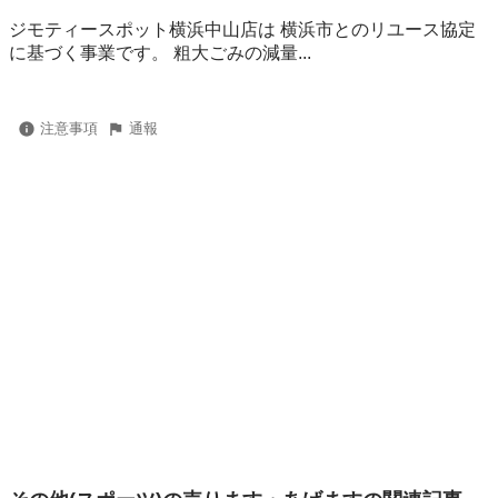
ジモティースポット横浜中山店は 横浜市とのリユース協定
に基づく事業です。 粗⼤ごみの減量...
注意事項
通報