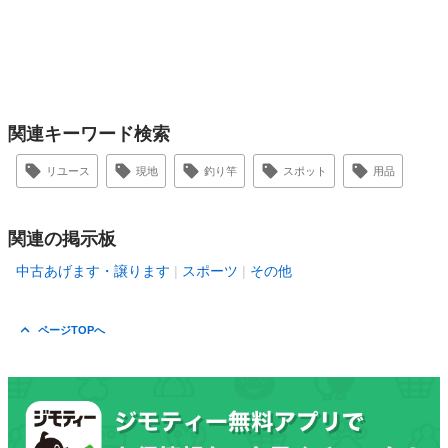
関連キーワード検索
リユース
現地
釣り竿
スポット
用品
関連の掲示板
中古あげます・譲ります
スポーツ
その他
ページTOPへ