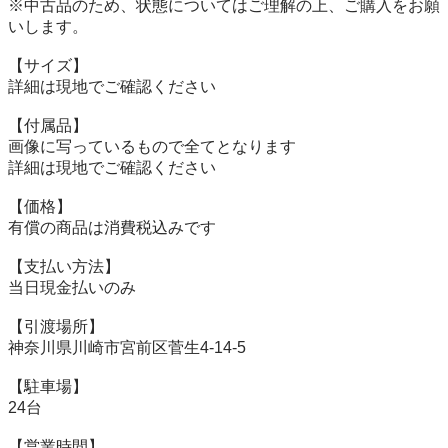
※中古品のため、状態についてはご理解の上、ご購入をお願
いします。

【サイズ】

詳細は現地でご確認ください

【付属品】

画像に写っているもので全てとなります

詳細は現地でご確認ください

【価格】

有償の商品は消費税込みです

【⽀払い⽅法】

当⽇現⾦払いのみ

【引渡場所】

神奈川県川崎市宮前区菅生4-14-5

【駐⾞場】

24台

【営業時間】
