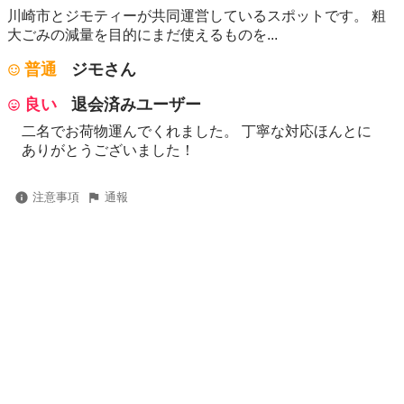
川崎市とジモティーが共同運営しているスポットです。 粗
⼤ごみの減量を⽬的にまだ使えるものを...
普通
ジモさん
良い
退会済みユーザー
二名でお荷物運んでくれました。 丁寧な対応ほんとに
ありがとうございました！
注意事項
通報