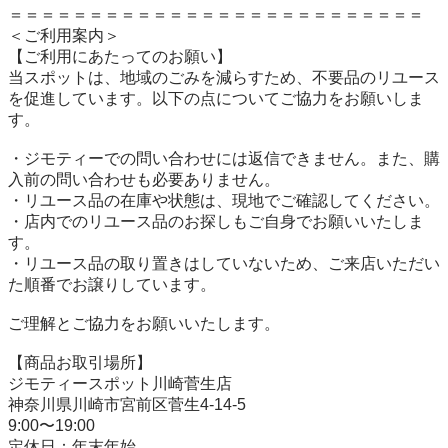
＝＝＝＝＝＝＝＝＝＝＝＝＝＝＝＝＝＝＝＝＝＝＝＝＝＝

＜ご利用案内＞

【ご利用にあたってのお願い】

当スポットは、地域のごみを減らすため、不要品のリユース
を促進しています。以下の点についてご協力をお願いしま
す。

・ジモティーでの問い合わせには返信できません。また、購
入前の問い合わせも必要ありません。

・リユース品の在庫や状態は、現地でご確認してください。

・店内でのリユース品のお探しもご自身でお願いいたしま
す。

・リユース品の取り置きはしていないため、ご来店いただい
た順番でお譲りしています。

ご理解とご協力をお願いいたします。

【商品お取引場所】

ジモティースポット川崎菅生店

神奈川県川崎市宮前区菅生4-14-5

9:00〜19:00

定休日：年末年始
