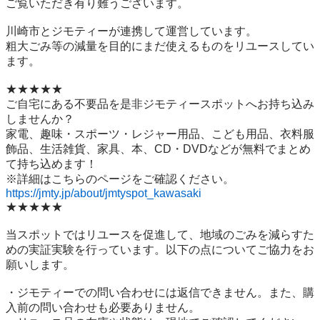
ご覧いただき有り難うございます。

川崎市とジモティーが連携して運営しています。

粗⼤ごみ等の減量を⽬的にまだ使えるものをリユースしてい
ます。

★★★★★

ご自宅にある不要品を是非ジモティースポットへお持ち込み
しませんか？

家電、趣味・スポーツ・レジャー用品、こども用品、衣料服
飾品、生活雑貨、家具、本、CD・DVDなどが無料でまとめ
て持ち込めます！

https://jmty.jp/about/jmtyspot_kawasaki
★★★★★

当スポットではリユースを促進して、地域のごみを減らすた
めの実証実験を行っています。以下の点についてご協力をお
願いします。

・ジモティーでの問い合わせには返信できません。また、購
入前の問い合わせも必要ありません。
