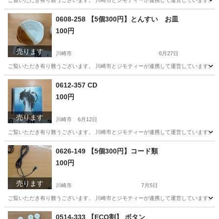
ご覧いただき有り難うございます。 川崎市とジモティーが連携して運営しています。 粗
神奈川
川崎市
家庭用品
リユース
0608-258 【5個300円】とんすい お皿
100円
売ります
川崎市
6月27日
ご覧いただき有り難うございます。 川崎市とジモティーが連携して運営しています。 粗
神奈川
川崎市
食器
リユース
0612-357 CD
100円
売ります
川崎市
6月12日
ご覧いただき有り難うございます。 川崎市とジモティーが連携して運営しています。 粗
神奈川
川崎市
CD
リユース
0626-149 【5個300円】コード類
100円
売ります
川崎市
7月5日
ご覧いただき有り難うございます。 川崎市とジモティーが連携して運営しています。 粗
神奈川
川崎市
その他
リユース
0514-333 【ECO割】 ボタン