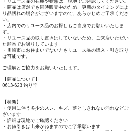
・リユース品の在庫や状態は、現地でご確認してください。

・商品は店舗でも同時販売中のため、更新のタイミングによ
り品切れの場合がございますので、あらかじめご了承くださ
い。

・店内でのリユース品のお探しもご自身でお願いいたしま
す。

・リユース品の取り置きはしていないため、ご来店いただい
た順番でお譲りしています。

・川崎市にお住まいでない方もリユース品の購入・引き取り
は可能です。

ご理解とご協力をお願いいたします。

【商品について】

0613-623 釣り竿

【状態】

・使用に伴う多少のスレ、キズ、落としきれない汚れなどご
ざいます

・詳細は現地でご確認ください

・お値引きは出来かねますのでご了承願います
