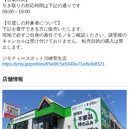
引き取りの対応時間は下記の通りです

09:00～19:00

【引渡しの対象者について】

下記を遵守できる⽅に販売いたします。

現地で必ずご⾃⾝の責任でモノをご確認ください。譲受後の
キャンセルは受け付けておりません。 転売⽬的の購⼊は禁
⽌します。

https://jmty.jp/profiles/65e6fc5e5849a71e8e9df321
店舗情報