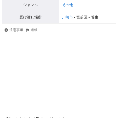
ジャンル
その他
受け渡し場所
川崎市
- 宮前区
- 菅生
注意事項
通報