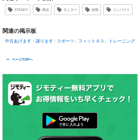
STEADY
商品
モニター
状態
コンパクト
関連の掲示板
中古あげます・譲ります
スポーツ
フィットネス、トレーニング
ページTOPへ