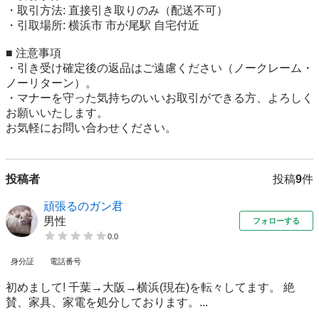
・取引方法: 直接引き取りのみ（配送不可）

・引取場所: 横浜市 市が尾駅 自宅付近

■ 注意事項

・引き受け確定後の返品はご遠慮ください（ノークレーム・
ノーリターン）。

・マナーを守った気持ちのいいお取引ができる方、よろしく
お願いいたします。

お気軽にお問い合わせください。
投稿者
投稿
9
件
頑張るのガン君
男性
フォローする
0.0
身分証
電話番号
初めまして! 千葉→大阪→横浜(現在)を転々してます。 絶
賛、家具、家電を処分しております。...