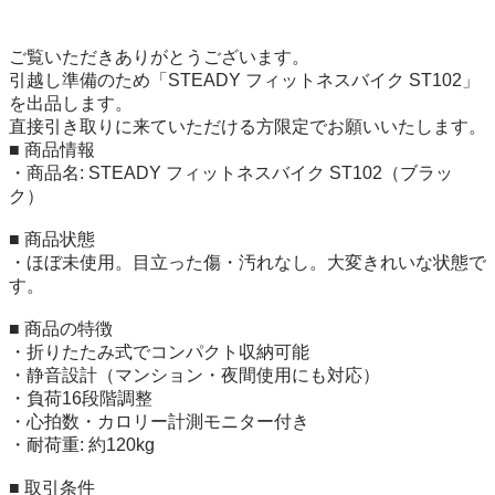
ご覧いただきありがとうございます。

引越し準備のため「STEADY フィットネスバイク ST102」
を出品します。

直接引き取りに来ていただける方限定でお願いいたします。

■ 商品情報

・商品名: STEADY フィットネスバイク ST102（ブラッ
ク）

■ 商品状態

・ほぼ未使用。目立った傷・汚れなし。大変きれいな状態で
す。

■ 商品の特徴

・折りたたみ式でコンパクト収納可能

・静音設計（マンション・夜間使用にも対応）

・負荷16段階調整

・心拍数・カロリー計測モニター付き

・耐荷重: 約120kg

■ 取引条件
