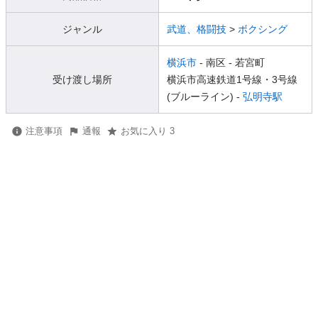
ジャンル
武道、格闘技
>
ボクシング
横浜市
- 南区
- 若宮町
受け渡し場所
横浜市高速鉄道1号線・3号線
(ブルーライン) -
弘明寺駅
注意事項
通報
お気に入り 3