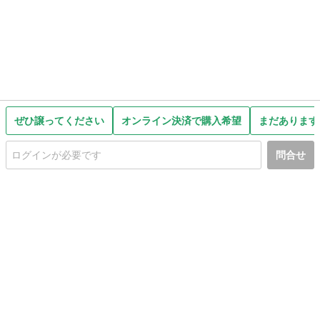
ぜひ譲ってください
オンライン決済で購入希望
まだあります
問合せ
初めての方へ
利用規約
プライバシーポリシー
プライバシー・ステートメント
健全化に資する運用方針
お問い合わせ
運営会社
サイトマップ
ご利用ガイド
フリーワードで探す