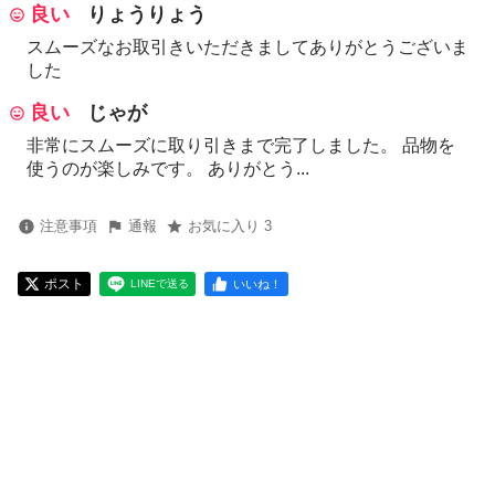
良い
りょうりょう
スムーズなお取引きいただきましてありがとうございま
した
良い
じゃが
非常にスムーズに取り引きまで完了しました。 品物を
使うのが楽しみです。 ありがとう...
注意事項
通報
お気に入り 3
ポスト
いいね！
LINEで送る