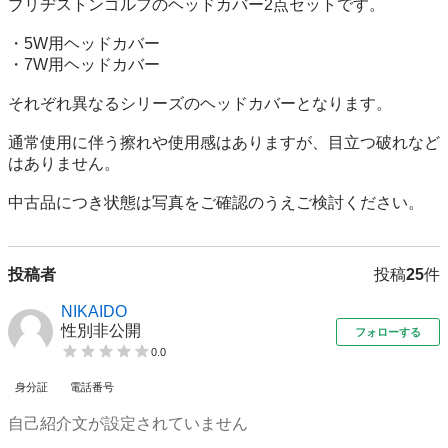
ブリヂストンゴルフのヘッドカバー2点セットです。

・5W用ヘッドカバー

・7W用ヘッドカバー

それぞれ異なるシリーズのヘッドカバーとなります。

通常使用に伴う擦れや使用感はありますが、目立つ破れなど
はありません。

中古品につき状態は写真をご確認のうえご検討ください。
投稿者
投稿
25
件
NIKAIDO
性別非公開
フォローする
0.0
身分証
電話番号
自己紹介文が設定されていません