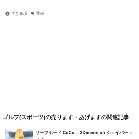
注意事項
通報
ゴルフ(スポーツ)の売ります・あげますの関連記事
サーフボード CoCo 、3Dimension シェイパー k