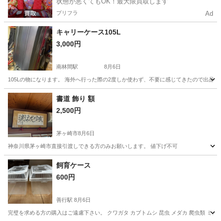
状態が悪くてもOK！最大限買取します
プリフラ
Ad
キャリーケース105L
3,000円
南林間駅
8月6日
105Lの物になります。 海外へ行った際の2度しか使わず、不要に感じてきたので出品
神奈川
大和市
南林間駅
その他
キャリー
書道 飾り 額
2,500円
茅ヶ崎市
8月6日
神奈川県茅ヶ崎市直接引渡しできる方のみお願いします。 値下げ不可
神奈川
茅ヶ崎市
その他
飼育ケース
600円
善行駅
8月6日
完璧を求める方の購入はご遠慮下さい。 クワガタ カブトムシ 昆虫 メダカ 爬虫類 ミズガ