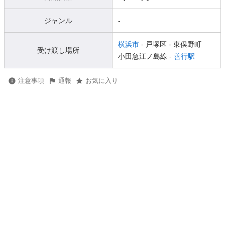
ジャンル
-
横浜市
- 戸塚区
- 東俣野町
受け渡し場所
小田急江ノ島線 -
善行駅
注意事項
通報
お気に入り