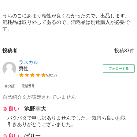
うちのこにあまり相性が良くなかったので、出品します。

消耗品は取り外してあるので、消耗品は別途購入が必要で
投稿者
投稿
37
件
ラスカル
男性
フォローする
5.0
(
17
)
身分証
電話番号
自己紹介文が設定されていません
良い
池野幸大
バタバタで申し訳ありませんでした。 気持ち良いお取
引きありがとうございました。
良い
ぱりー