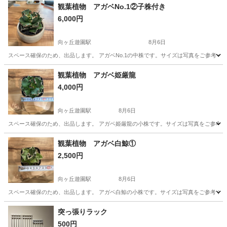
観葉植物 アガベNo.1②子株付き
6,000円
向ヶ丘遊園駅
8月6日
スペース確保のため、出品します。 アガベNo.1の中株です。サイズは写真をご参考く
神奈川
川崎市
向ヶ丘遊園駅
その他
アガベ
観葉植物 アガベ姫厳龍
4,000円
向ヶ丘遊園駅
8月6日
スペース確保のため、出品します。 アガベ姫厳龍の小株です。サイズは写真をご参考くだ
神奈川
川崎市
向ヶ丘遊園駅
その他
アガベ
観葉植物 アガベ白鯨①
2,500円
向ヶ丘遊園駅
8月6日
スペース確保のため、出品します。 アガベ白鯨の小株です。サイズは写真をご参考くださ
神奈川
川崎市
向ヶ丘遊園駅
その他
アガベ
突っ張りラック
500円