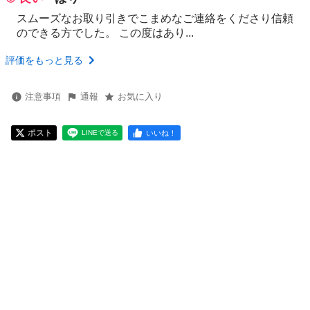
スムーズなお取り引きでこまめなご連絡をくださり信頼
のできる方でした。 この度はあり...
評価をもっと見る
注意事項
通報
お気に入り
ポスト
いいね！
LINEで送る