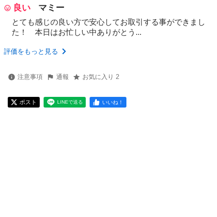
良い
マミー
とても感じの良い方で安心してお取引する事ができまし
た！ 本日はお忙しい中ありがとう...
評価をもっと見る
注意事項
通報
お気に入り 2
ポスト
いいね！
LINEで送る