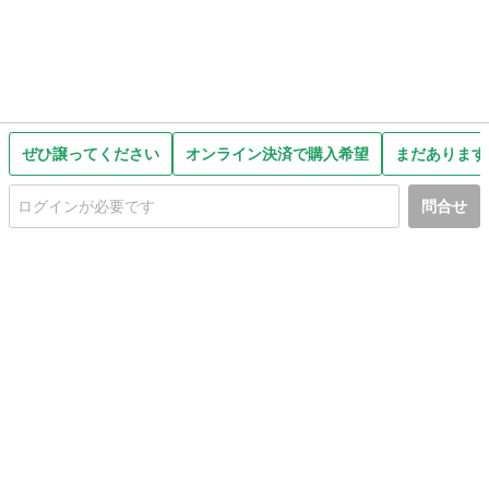
ぜひ譲ってください
オンライン決済で購入希望
まだあります
問合せ
初めての方へ
利用規約
プライバシーポリシー
プライバシー・ステートメント
健全化に資する運用方針
お問い合わせ
運営会社
サイトマップ
ご利用ガイド
フリーワードで探す