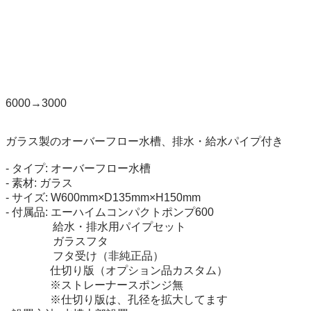
6000→3000

ガラス製のオーバーフロー水槽、排水・給水パイプ付き

- タイプ: オーバーフロー水槽

- 素材: ガラス

- サイズ: W600mm×D135mm×H150mm

- 付属品: エーハイムコンパクトポンプ600

　　　　 給水・排水用パイプセット

　　　　 ガラスフタ

　　　　 フタ受け（非純正品）

　　　　仕切り版（オプション品カスタム）

　　　　※ストレーナースポンジ無

　　　　※仕切り版は、孔径を拡大してます
