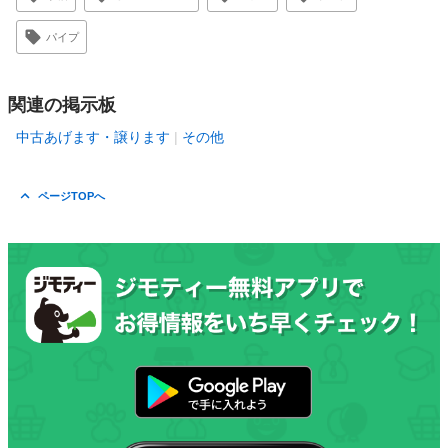
パイプ
関連の掲示板
中古あげます・譲ります
その他
ページTOPへ