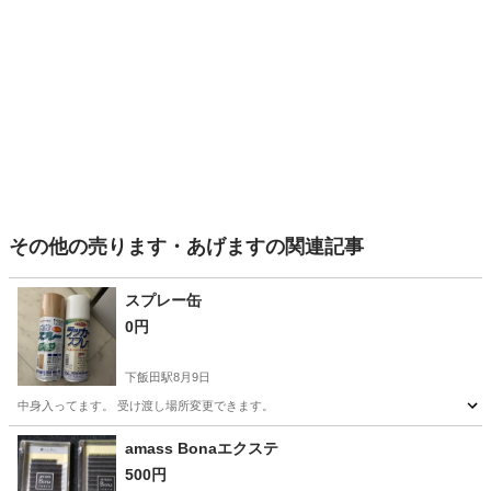
その他の売ります・あげますの関連記事
スプレー缶
0円
下飯田駅
8月9日
中身入ってます。 受け渡し場所変更できます。
神奈川
横浜市
下飯田駅
その他
amass Bonaエクステ
500円