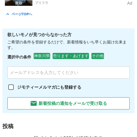
プリフラ
Ad
ページTOPへ
欲しいモノが見つからなかった方
ご希望の条件を登録するだけで、新着情報をいち早くお届け出来ま
す。
神奈川県
売ります・あげます
その他
選択中の条件
ジモティーメルマガにも登録する
新着投稿の通知をメールで受け取る
投稿