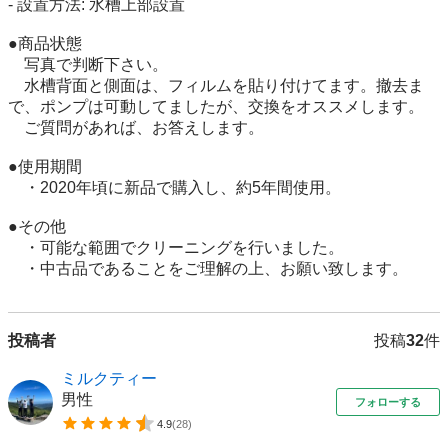
- 設置方法: 水槽上部設置

●商品状態

　写真で判断下さい。

　水槽背面と側面は、フィルムを貼り付けてます。撤去ま
で、ポンプは可動してましたが、交換をオススメします。

　ご質問があれば、お答えします。

●使用期間

　・2020年頃に新品で購入し、約5年間使用。

●その他

　・可能な範囲でクリーニングを行いました。

　・中古品であることをご理解の上、お願い致します。
投稿者
投稿
32
件
ミルクティー
男性
フォローする
4.9
(
28
)