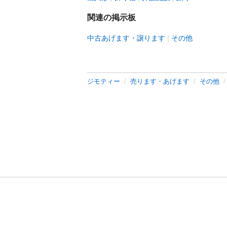
関連の掲示板
中古あげます・譲ります
その他
ジモティー
売ります・あげます
その他
利用規約
プライ
運営会社
サイトマッ