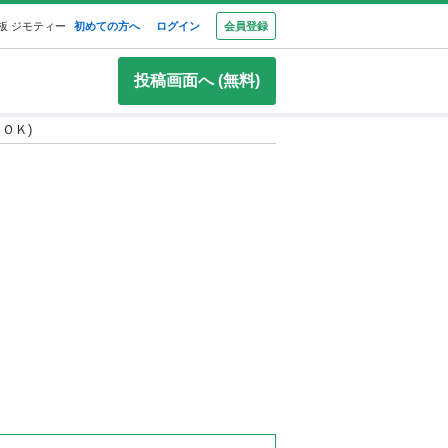
板 ジモティー
初めての方へ
ログイン
会員登録
投稿画面へ (無料)
ＯＫ)