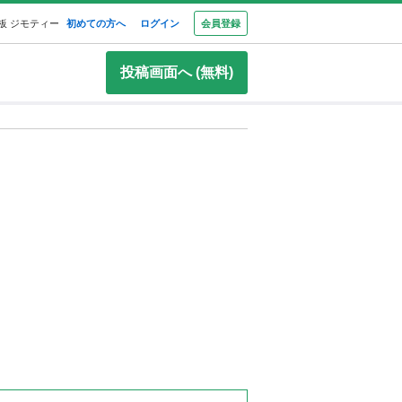
板 ジモティー
初めての方へ
ログイン
会員登録
投稿画面へ (無料)