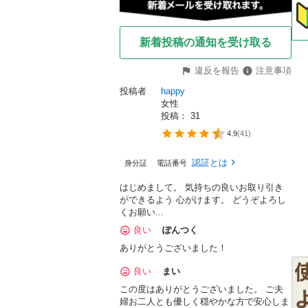
新着投稿の通知を受け取る
違反を報告
注意事項
投稿者
happy 
女性
投稿： 
31
4.9
(
41
)
認証とは
身分証
電話番号
はじめまして。 気持ちの良いお取り引き
ができるよう 心がけます。 どうぞよろし
くお願い...
良い
ぽんつく
ありがとうございました！
良い
まい
この度はありがとうございました。 ご夫
婦お二人とも優しく穏やかな方で安心しま