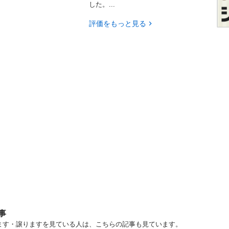
した。...
評価をもっと見る
事
げます・譲りますを見ている人は、こちらの記事も見ています。