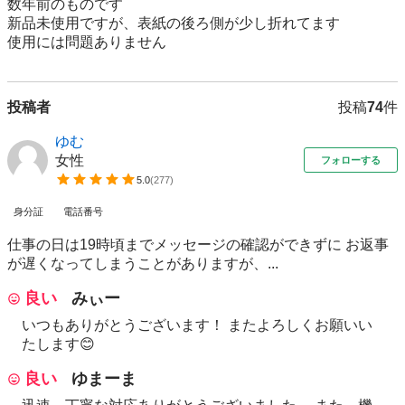
数年前のものです

新品未使用ですが、表紙の後ろ側が少し折れてます

使用には問題ありません
投稿者
投稿
74
件
ゆむ
女性
フォローする
5.0
(
277
)
身分証
電話番号
仕事の日は19時頃までメッセージの確認ができずに お返事
が遅くなってしまうことがありますが、...
良い
みぃー
いつもありがとうございます！ またよろしくお願いい
たします😊
良い
ゆまーま