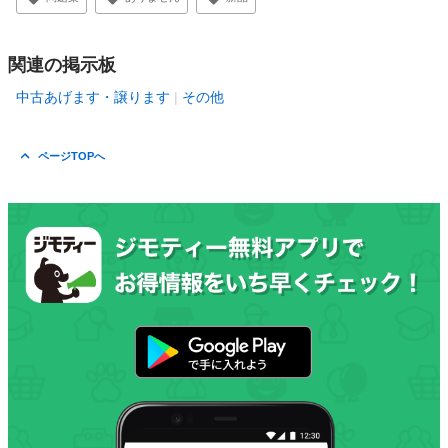
関連の掲示板
中古あげます・譲ります
その他
ページTOPへ