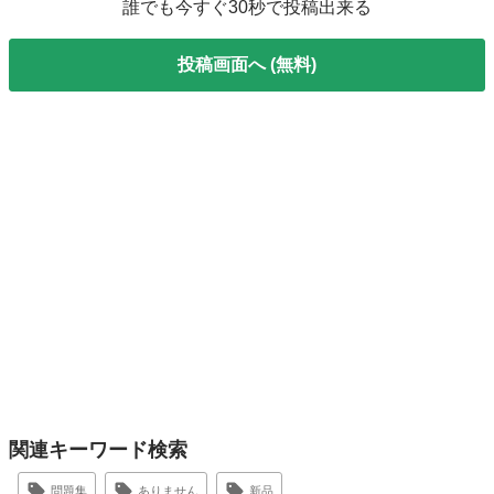
誰でも今すぐ30秒で投稿出来る
投稿画面へ (無料)
関連キーワード検索
問題集
ありません
新品