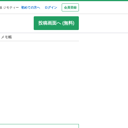
板 ジモティー
初めての方へ
ログイン
会員登録
投稿画面へ (無料)
 メモ帳