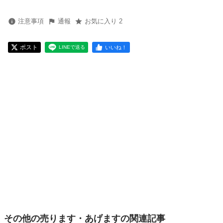
注意事項
通報
お気に入り 2
ポスト
いいね！
LINEで送る
その他の売ります・あげますの関連記事