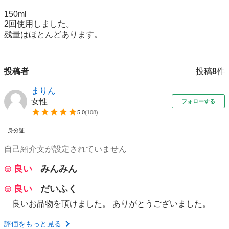
150ml

2回使用しました。

残量はほとんどあります。
投稿者
投稿
8
件
まりん
女性
フォローする
5.0
(
108
)
身分証
自己紹介文が設定されていません
良い
みんみん
良い
だいふく
良いお品物を頂けました。 ありがとうございました。
評価をもっと見る