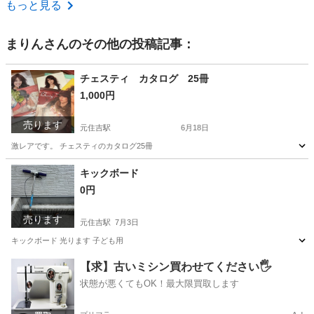
神奈川
足柄上郡
山北駅
その他
ヴィンテージ
もっと見る
まりん
さんのその他の投稿記事：
チェスティ カタログ 25冊
1,000円
売ります
元住吉駅
6月18日
激レアです。 チェスティのカタログ25冊
神奈川
川崎市
元住吉駅
その他
チェスティ
キックボード
0円
売ります
元住吉駅
7月3日
キックボード 光ります 子ども用
神奈川
川崎市
元住吉駅
その他
キックボード
【求】古いミシン買わせてください🖐️
状態が悪くてもOK！最大限買取します