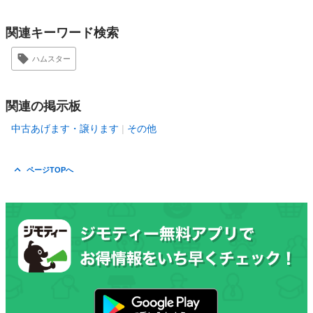
関連キーワード検索
ハムスター
関連の掲示板
中古あげます・譲ります
その他
ページTOPへ