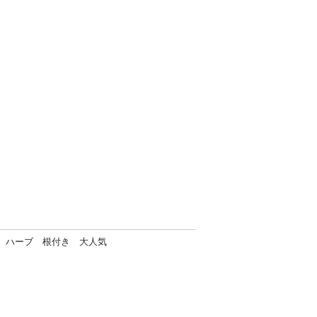
ト ハーブ 根付き 大人気