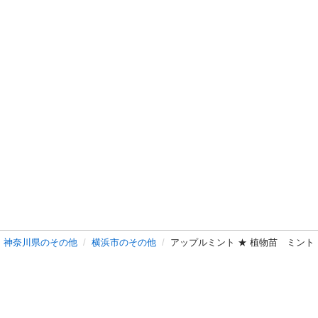
神奈川県のその他
横浜市のその他
アップルミント ★ 植物苗 ミン