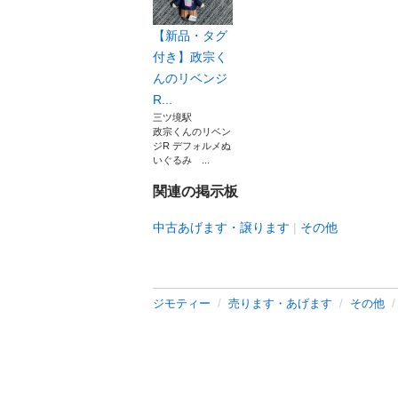
【新品・タグ
付き】政宗く
んのリベンジ
R...
三ツ境駅
政宗くんのリベン
ジR デフォルメぬ
いぐるみ ...
関連の掲示板
中古あげます・譲ります
その他
ジモティー
売ります・あげます
その他