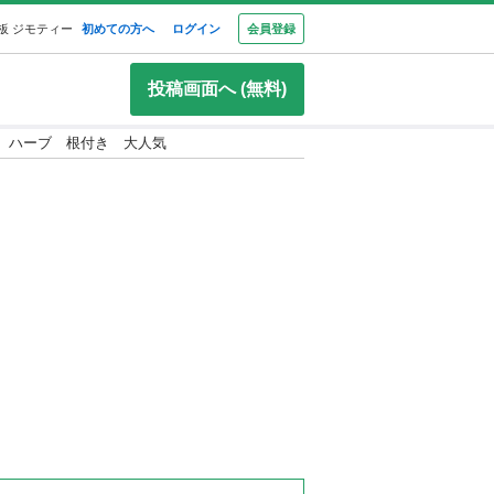
板 ジモティー
初めての方へ
ログイン
会員登録
投稿画面へ (無料)
ト ハーブ 根付き 大人気