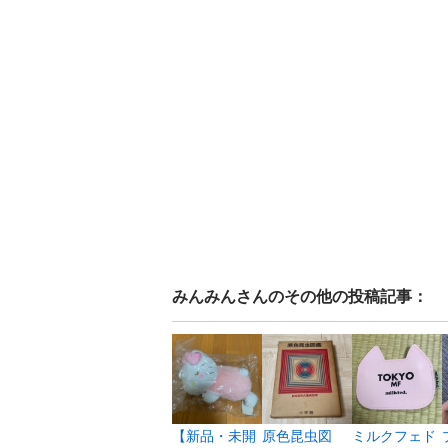
みんみん
さんのその他の投稿記事：
【新品・未開
原色昆虫図
ミルクフェド