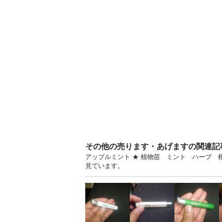
その他の売ります・あげますの関連記
アップルミント ★ 植物苗 ミント ハーブ 根
見ています。