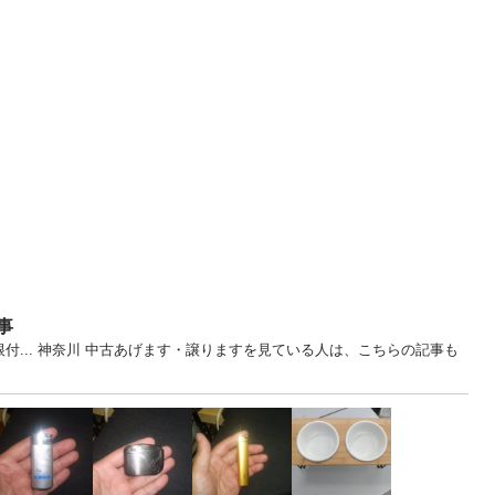
事
付... 神奈川 中古あげます・譲りますを見ている人は、こちらの記事も