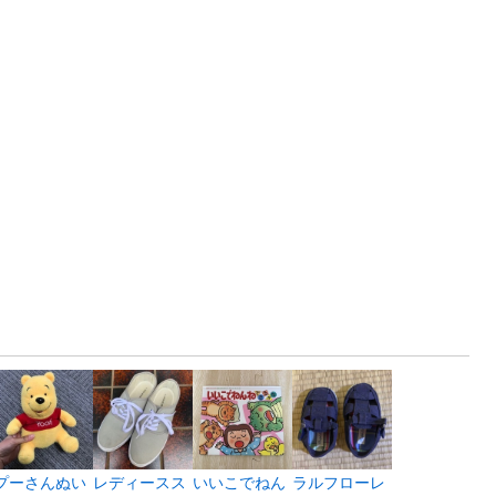
プーさんぬい
レディースス
いいこでねん
ラルフローレ