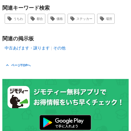
関連キーワード検索
うちわ
都合
価格
ステッカー
場所
関連の掲示板
中古あげます・譲ります
その他
ページTOPへ