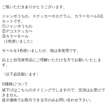
ご覧いただきありがとうございます。

ジャンボうちわ、ステッカーホログラム、カラーモール3点
セットです。

①ジャンボうちわ

②デコステッカー

③カラーモール

（1色使いました）

モールを1色使いましたが、他は未使用です。

以上と自宅保管品にご理解いただける方でお願いいたしま
す。

〈以下必読願います〉

☑️価格について

値下げはこちらのタイミングでしますので、交渉はお受けで
きません。

提示価格でお取引できる方のみお問い合わせ下さい。
