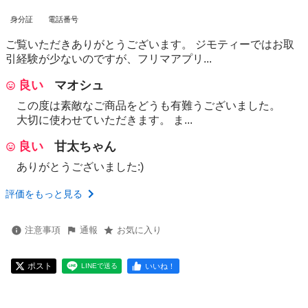
身分証
電話番号
ご覧いただきありがとうございます。 ジモティーではお取
引経験が少ないのですが、フリマアプリ...
良い
マオシュ
この度は素敵なご商品をどうも有難うございました。
大切に使わせていただきます。 ま...
良い
甘太ちゃん
ありがとうございました:)
評価をもっと見る
注意事項
通報
お気に入り
ポスト
いいね！
LINEで送る