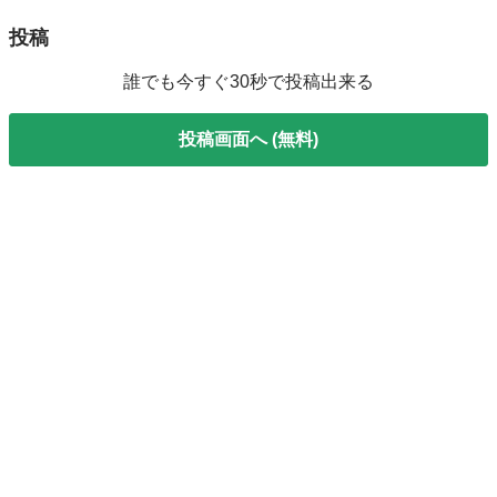
投稿
誰でも今すぐ30秒で投稿出来る
投稿画面へ (無料)