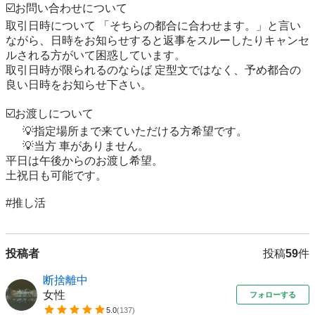
☑️お問い合わせについて

取引日時について 「そちらの都合に合わせます。」と言い
ながら、日時をお知らせすると返事をスルーしたりキャンセ
ルされる方がいて困惑しています。

取引日時が限られるのならば 定型文ではなく、予め都合の
良い日時をお知らせ下さい。

☑️お渡しについて

      💡指定場所まで来ていただける方希望です。

      💡当方 車がありません。

平日は午後からのお渡し希望。

土祝日も可能です。

#推し活
投稿者
投稿
59
件
断捨離中
女性
フォローする
5.0
(
137
)