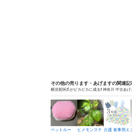
その他の売ります・あげますの関連記
横須賀🆗爪がピカピカに成る❗️ 神奈川 中古
ペットルー
ヒメモンステ
介護 食事用エ