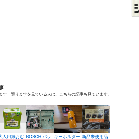
事
あげます・譲りますを見ている人は、こちらの記事も見ています。
大人用紙おむ
BOSCH バッ
キーホルダー
新品未使用品