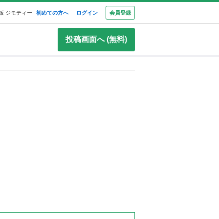
板 ジモティー
初めての方へ
ログイン
会員登録
投稿画面へ (無料)