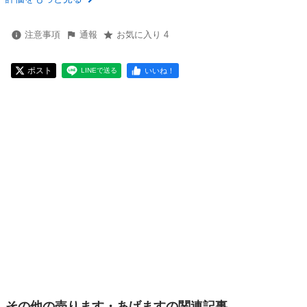
注意事項
通報
お気に入り 4
ポスト
いいね！
LINEで送る
その他の売ります・あげますの関連記事