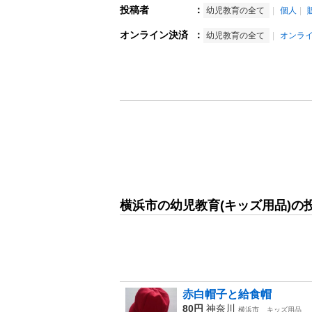
投稿者
：
幼児教育の全て
個人
オンライン決済
：
幼児教育の全て
オンラ
横浜市の幼児教育(キッズ用品)の
赤白帽子と給食帽
80円
神奈川
横浜市
キッズ用品