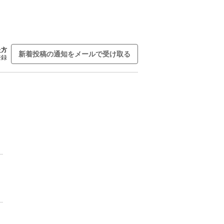
た方
新着投稿の通知をメールで受け取る
登録