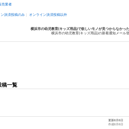
販売業者
イン決済投稿のみ
オンライン決済投稿以外
横浜市の幼児教育(キッズ用品)で欲しいモノが見つからなかっ
横浜市の幼児教育(キッズ用品)の新着通知メール
投稿一覧
更新8月6日
作成8月6日