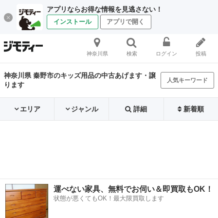
アプリならお得な情報を見逃さない！
インストール
アプリで開く
神奈川県
検索
ログイン
投稿
神奈川県 秦野市のキッズ用品の中古あげます・譲
人気キーワード
ります
エリア
ジャンル
詳細
新着順
運べない家具、無料でお伺い＆即買取もOK！
状態が悪くてもOK！最大限買取します