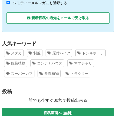
ジモティーメルマガにも登録する
新着投稿の通知をメールで受け取る
人気キーワード
メダカ
制服
原付バイク
ドンキホーテ
観葉植物
コンテナハウス
ママチャリ
スーパーカブ
多肉植物
トラクター
投稿
誰でも今すぐ30秒で投稿出来る
投稿画面へ (無料)