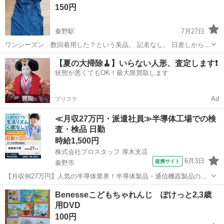
150円
ターンでお願...
秦野駅
7月27日
ワンシーズン…数回着用した？という美品。 記名なし。 日差しからお
肌を守りつつ、涼しいエアリズム。 ノークレーム、ノーリターンでお
神奈川
秦野市
秦野駅
キッズ用品
UNIQLO
【夏の大掃除🧹】いらない人形、査定します❗️
願いいたします🙇 保育園 幼稚園 小学校 ３歳 ４歳 ５歳 ６歳
状態が悪くてもOK！最大限買取します
７歳くらい...
Ad
プリフラ
≪月収27万円・派遣社員≫半導体工場での検
査・検品 日勤
時給1,500円
株式会社プロスタッフ 厚木支店
6月3日
提携サイト
秦野市
【月収例27万円】人気の半導体業界！半導体製品・通信機器製品の組
立・試験・検査／日勤&土日休み／20～30代活躍中 装置組立・試験・
神奈川
秦野市
その他
Benesseこどもちゃれんじ ぽけっと2,3歳
検査 【半導体製品】 (1) ケーブル組立 ラベル貼り/ケーブル前段取
用DVD
り・本体接続 (2...
100円