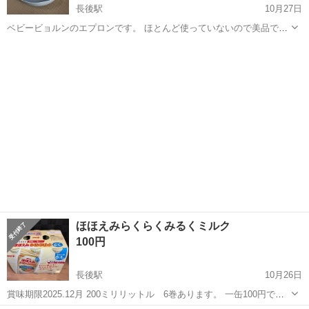
長後駅
10月27日
ベビービョルンのエプロンです。 ほとんど使っていないので美品で
す。 プロフィールのお願いをご確認の上、連絡お待ちしています。
神奈川
藤沢市
長後駅
ベビー用品
ベビービョルン
ほほえみらくらくみるくミルク
100円
長後駅
10月26日
賞味期限2025.12月 200ミリリットル 6巻あります。 一缶100円でい
かがでしょうか？ 全て引き取ってくださる方は¥500でいかがでしょう