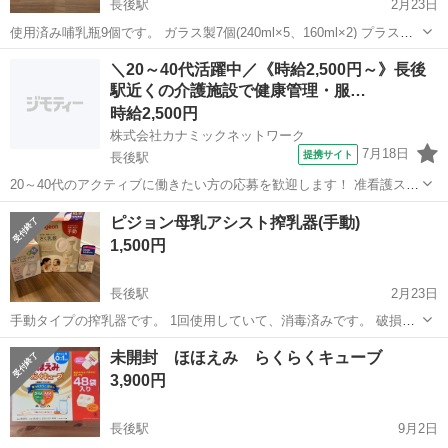
長後駅
2月23日
使用済み哺乳瓶9個です。 ガラス製7個(240ml×5、160ml×2) プラスチ
ック製2個(240ml×1、160ml×1) 哺乳瓶を持ちやすくするゴム製のカバ
神奈川
綾瀬市
長後駅
ベビー用品
哺乳瓶
＼20～40代活躍中／《時給2,500円～》長後
ーも1個付けます。 写真2、3枚目ガラス製 4枚目プラスチック...
駅近くの介護施設で健康管理・服…
時給2,500円
株式会社カナミックネットワーク
7月18日
提携サイト
長後駅
20～40代のアクティブに働きたい方の応募を歓迎します！ 准看護スタ
ッフ/経験が活かせる 高齢者に寄り添う KN2 *平日のみ/週2～/施設未経
神奈川
長後駅
看護師
ピジョン母乳アシスト搾乳器(手動)
験の方に優しい職場です!* 夜勤なし、残業なし!仕事もプライベートも
1,500円
充実させ...
長後駅
2月23日
手動タイプの搾乳器です。 1回使用していて、消毒済みです。 破損や
汚染等は見られません。 フリーザーパックもお付けします。 写真2枚
神奈川
綾瀬市
長後駅
ベビー用品
フリーザー
未開封 ほほえみ らくらくキューブ
目 搾乳器本体 ピジョン母乳実感のプラスチック製哺乳瓶付きです。
3,900円
哺乳瓶は未使用です。 3...
長後駅
9月2日