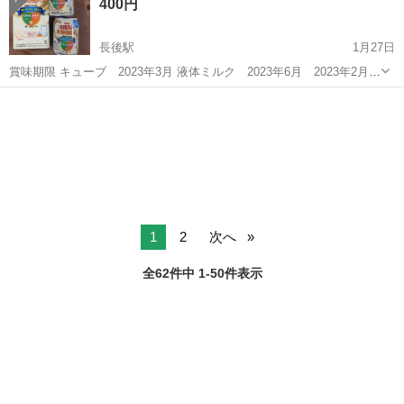
400円
のみ...
長後駅
1月27日
賞味期限 キューブ 2023年3月 液体ミルク 2023年6月 2023年2月
期限が近いのですぐ使われる方いかがでしょうか
神奈川
藤沢市
長後駅
ベビー用品
ほほえみ
1
2
次へ
全62件中 1-50件表示