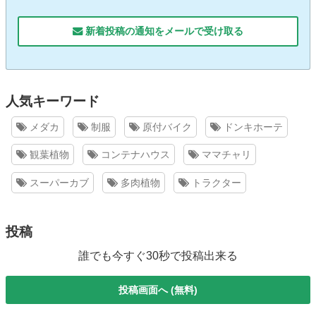
新着投稿の通知をメールで受け取る
人気キーワード
メダカ
制服
原付バイク
ドンキホーテ
観葉植物
コンテナハウス
ママチャリ
スーパーカブ
多肉植物
トラクター
投稿
誰でも今すぐ30秒で投稿出来る
投稿画面へ (無料)