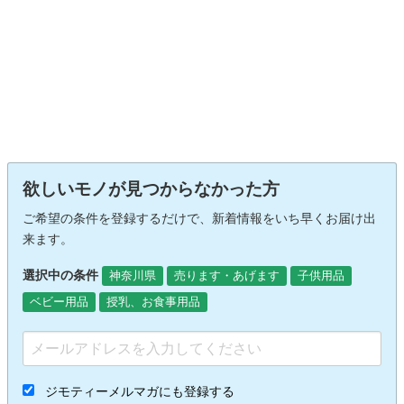
欲しいモノが見つからなかった方
ご希望の条件を登録するだけで、新着情報をいち早くお届け出
来ます。
選択中の条件
神奈川県
売ります・あげます
子供用品
ベビー用品
授乳、お食事用品
ジモティーメルマガにも登録する