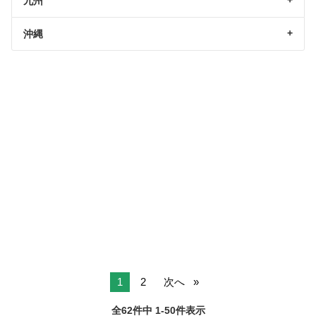
九州
沖縄
1
2
次へ
全62件中 1-50件表示