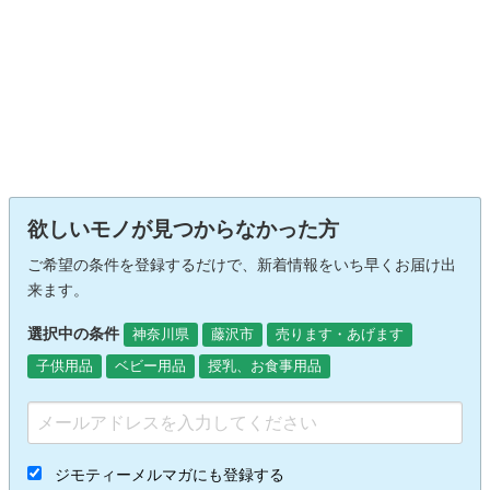
欲しいモノが見つからなかった方
ご希望の条件を登録するだけで、新着情報をいち早くお届け出
来ます。
選択中の条件
神奈川県
藤沢市
売ります・あげます
子供用品
ベビー用品
授乳、お食事用品
ジモティーメルマガにも登録する