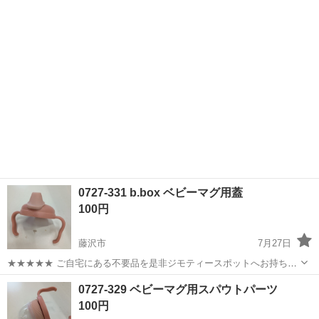
みしませんか？ 家電、趣味・スポーツ・レジャー用品、こども用品、
神奈川
藤沢市
ベビー用品
現地
衣料服飾品、生活雑貨、家具、本、CD・DVDなどが無料でまとめて持
ち込めます！ ※詳細はこ...
0727-331 b.box ベビーマグ用蓋
100円
藤沢市
7月27日
★★★★★ ご自宅にある不要品を是非ジモティースポットへお持ち込
みしませんか？ 家電、趣味・スポーツ・レジャー用品、こども用品、
神奈川
藤沢市
ベビー用品
box
0727-329 ベビーマグ用スパウトパーツ
衣料服飾品、生活雑貨、家具、本、CD・DVDなどが無料でまとめて持
100円
ち込めます！ ※詳細はこ...