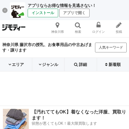
アプリならお得な情報を見逃さない！
インストール
アプリで開く
神奈川県
検索
ログイン
投稿
神奈川県 藤沢市の授乳、お食事用品の中古あげま
人気キーワード
す・譲ります
エリア
ジャンル
詳細
新着順
【汚れててもOK】着なくなった洋服、買取り
ます！
状態が悪くてもOK！最大限買取します