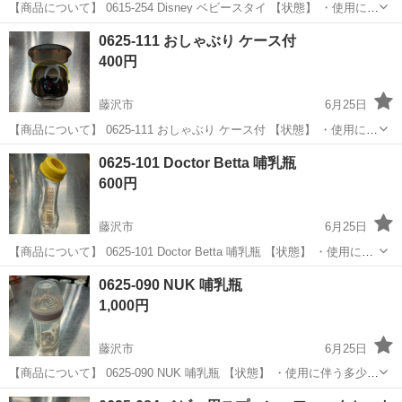
【商品について】 0615-254 Disney ベビースタイ 【状態】 ・使用に伴
う多少のスレ、キズ、落としきれない汚れなどございます ・詳細は現
神奈川
藤沢市
ベビー用品
リユース
0625-111 おしゃぶり ケース付
地でご確認ください ・お値引きは出来かねますのでご了承...
400円
藤沢市
6月25日
【商品について】 0625-111 おしゃぶり ケース付 【状態】 ・使用に伴
う多少のスレ、キズ、落としきれない汚れなどございます ・詳細は現
神奈川
藤沢市
ベビー用品
リユース
0625-101 Doctor Betta 哺乳瓶
地でご確認ください ・お値引きは出来かねますのでご了承願いま...
600円
藤沢市
6月25日
【商品について】 0625-101 Doctor Betta 哺乳瓶 【状態】 ・使用に伴
う多少のスレ、キズ、落としきれない汚れなどございます ・詳細は現
神奈川
藤沢市
ベビー用品
リユース
0625-090 NUK 哺乳瓶
地でご確認ください ・お値引きは出来かねますので...
1,000円
藤沢市
6月25日
【商品について】 0625-090 NUK 哺乳瓶 【状態】 ・使用に伴う多少の
スレ、キズ、落としきれない汚れなどございます ・詳細は現地でご確
神奈川
藤沢市
ベビー用品
リユース