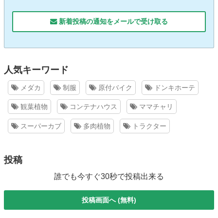
新着投稿の通知をメールで受け取る
人気キーワード
メダカ
制服
原付バイク
ドンキホーテ
観葉植物
コンテナハウス
ママチャリ
スーパーカブ
多肉植物
トラクター
投稿
誰でも今すぐ30秒で投稿出来る
投稿画面へ (無料)